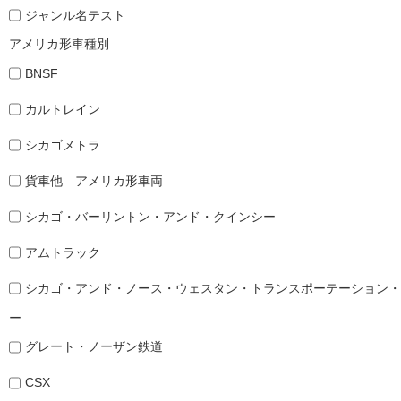
ジャンル名テスト
アメリカ形車種別
BNSF
カルトレイン
シカゴメトラ
貨車他 アメリカ形車両
シカゴ・バーリントン・アンド・クインシー
アムトラック
シカゴ・アンド・ノース・ウェスタン・トランスポーテーション・
ー
グレート・ノーザン鉄道
CSX