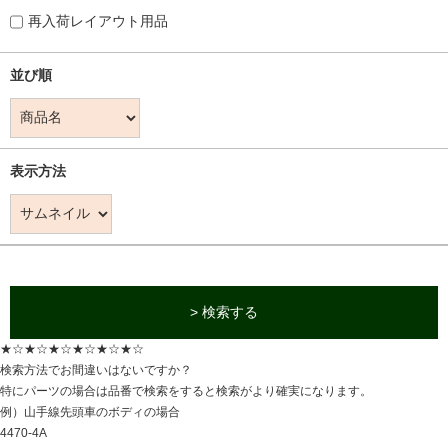
再入荷レイアウト用品
並び順
表示方法
> 検索する
★☆★☆★☆★☆★☆★☆
検索方法でお間違いはないですか？
特にパーツの場合は品番で検索をすると検索がより確実になります。
例）山手線先頭車のボディの場合
4470-4A