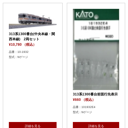
313系1300番台(中央本線・関
西本線) 2両セット
¥10,780 （税込）
品番：10-1932
型式：Nゲージ
313系1300番台前面行先表示
¥660 （税込）
品番：101932E4
型式：Nゲージ
詳細を見る
詳細を見る