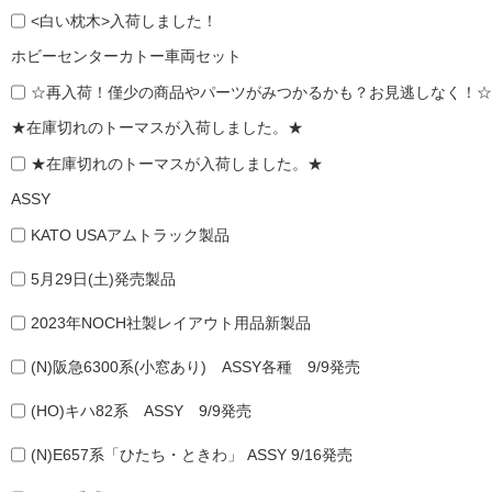
<白い枕木>入荷しました！
ホビーセンターカトー車両セット
☆再入荷！僅少の商品やパーツがみつかるかも？お見逃しなく！☆
★在庫切れのトーマスが入荷しました。★
★在庫切れのトーマスが入荷しました。★
ASSY
KATO USAアムトラック製品
5月29日(土)発売製品
2023年NOCH社製レイアウト用品新製品
(N)阪急6300系(小窓あり) ASSY各種 9/9発売
(HO)キハ82系 ASSY 9/9発売
(N)E657系「ひたち・ときわ」 ASSY 9/16発売