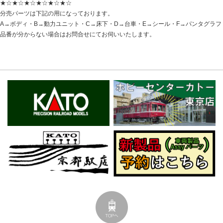
★☆★☆★☆★☆★☆★☆
分売パーツは下記の用になっております。
A→ボディ・B→動力ユニット・C→床下・D→台車・E→シール・F→パンタグラフ
品番が分からない場合はお問合せにてお伺いいたします。