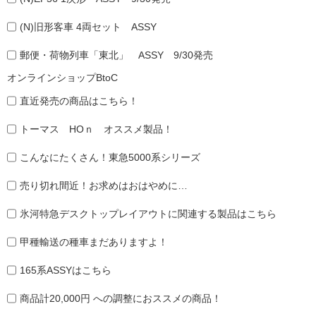
(N)旧形客車 4両セット ASSY
郵便・荷物列車「東北」 ASSY 9/30発売
オンラインショップBtoC
直近発売の商品はこちら！
トーマス HOｎ オススメ製品！
こんなにたくさん！東急5000系シリーズ
売り切れ間近！お求めはおはやめに…
氷河特急デスクトップレイアウトに関連する製品はこちら
甲種輸送の種車まだありますよ！
165系ASSYはこちら
商品計20,000円 への調整におススメの商品！