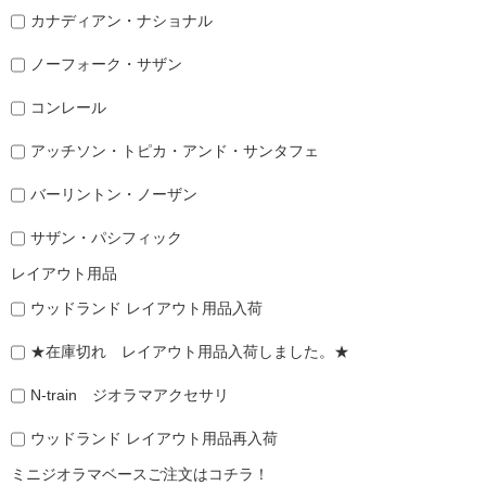
カナディアン・ナショナル
ノーフォーク・サザン
コンレール
アッチソン・トピカ・アンド・サンタフェ
バーリントン・ノーザン
サザン・パシフィック
レイアウト用品
ウッドランド レイアウト用品入荷
★在庫切れ レイアウト用品入荷しました。★
N-train ジオラマアクセサリ
ウッドランド レイアウト用品再入荷
ミニジオラマベースご注文はコチラ！