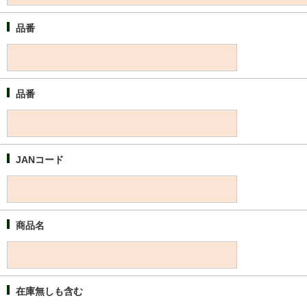
品番
品番
JANコード
商品名
在庫無しも含む