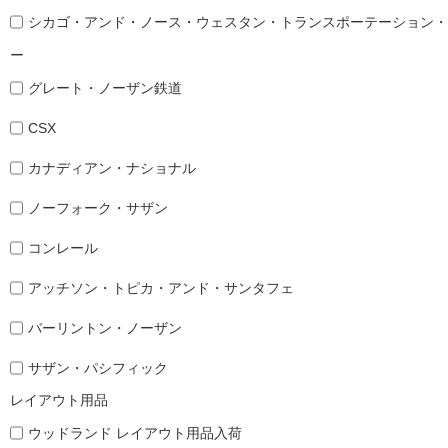
シカゴ・アンド・ノース・ウェスタン・トランスポーテーション・
ー
グレート・ノーザン鉄道
CSX
カナディアン・ナショナル
ノーフォーク・サザン
コンレール
アッチソン・トピカ・アンド・サンタフェ
バーリントン・ノーザン
サザン・パシフィック
レイアウト用品
ウッドランド レイアウト用品入荷