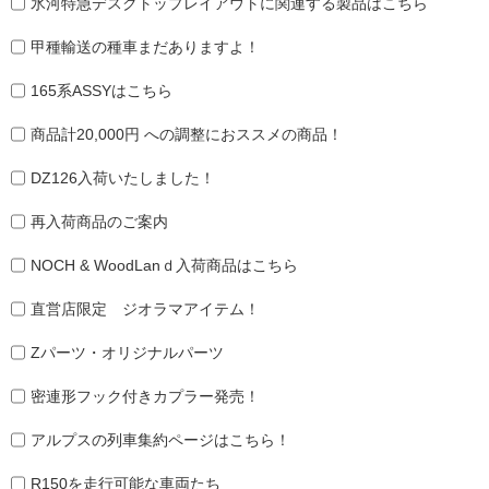
氷河特急デスクトップレイアウトに関連する製品はこちら
甲種輸送の種車まだありますよ！
165系ASSYはこちら
商品計20,000円 への調整におススメの商品！
DZ126入荷いたしました！
再入荷商品のご案内
NOCH & WoodLanｄ入荷商品はこちら
直営店限定 ジオラマアイテム！
Zパーツ・オリジナルパーツ
密連形フック付きカプラー発売！
アルプスの列車集約ページはこちら！
R150を走行可能な車両たち