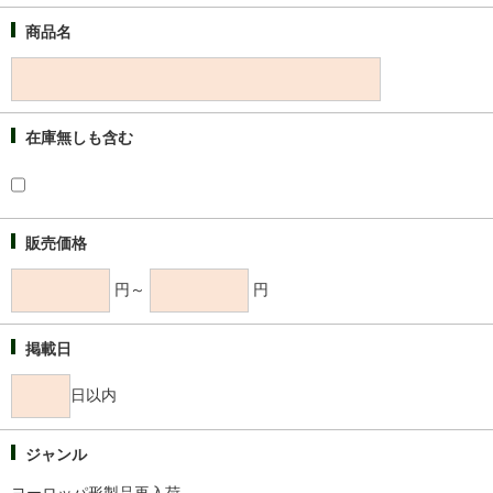
商品名
在庫無しも含む
販売価格
円～
円
掲載日
日以内
ジャンル