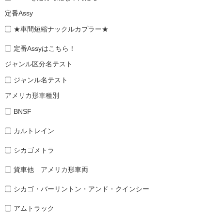
定番Assy
★車間短縮ナックルカプラー★
定番Assyはこちら！
ジャンル区分名テスト
ジャンル名テスト
アメリカ形車種別
BNSF
カルトレイン
シカゴメトラ
貨車他 アメリカ形車両
シカゴ・バーリントン・アンド・クインシー
アムトラック