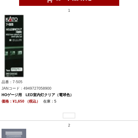
1
品番：7-505
JANコード：4949727058900
HOゲージ用 LED室内灯クリア（電球色）
価格：¥1,650 （税込）
在庫：5
2