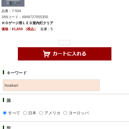
品番：7-504
JANコード：4949727055350
ＨＯゲージ用ＬＥＤ室内灯クリア
価格：¥1,650 （税込）
在庫：5
キーワード
国
すべて
日本
アメリカ
ヨーロッパ
型