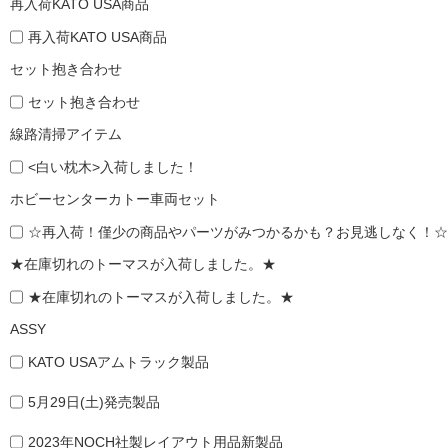
再入荷KATO USA商品
再入荷KATO USA商品
セット抱き合わせ
セット抱き合わせ
線路清掃アイテム
<白い枕木>入荷しました！
ホビーセンターカトー車両セット
☆再入荷！僅少の商品やパーツがみつかるかも？お見逃しなく！☆
★在庫切れのトーマスが入荷しました。★
★在庫切れのトーマスが入荷しました。★
ASSY
KATO USAアムトラック製品
5月29日(土)発売製品
2023年NOCH社製レイアウト用品新製品