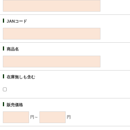
JANコード
商品名
在庫無しも含む
販売価格
円～
円