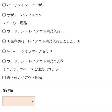
バーリントン・ノーザン
サザン・パシフィック
レイアウト用品
ウッドランド レイアウト用品入荷
★在庫切れ レイアウト用品入荷しました。★
N-train ジオラマアクセサリ
ウッドランド レイアウト用品再入荷
ミニジオラマベースご注文はコチラ！
再入荷レイアウト用品
並び順