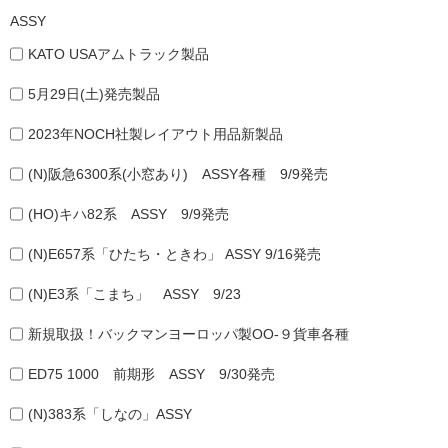
ASSY
KATO USAアムトラック製品
5月29日(土)発売製品
2023年NOCH社製レイアウト用品新製品
(N)阪急6300系(小窓あり) ASSY各種 9/9発売
(HO)キハ82系 ASSY 9/9発売
(N)E657系「ひたち・ときわ」 ASSY 9/16発売
(N)E3系「こまち」 ASSY 9/23
新規取扱！バックマンヨーロッパ製OO-９貨車各種
ED75 1000 前期形 ASSY 9/30発売
(N)383系「しなの」ASSY