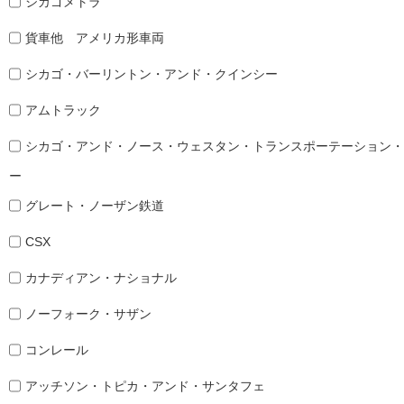
シカゴメトラ
貨車他 アメリカ形車両
シカゴ・バーリントン・アンド・クインシー
アムトラック
シカゴ・アンド・ノース・ウェスタン・トランスポーテーション・
ー
グレート・ノーザン鉄道
CSX
カナディアン・ナショナル
ノーフォーク・サザン
コンレール
アッチソン・トピカ・アンド・サンタフェ