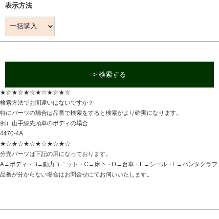
表示方法
> 検索する
★☆★☆★☆★☆★☆★☆
検索方法でお間違いはないですか？
特にパーツの場合は品番で検索をすると検索がより確実になります。
例）山手線先頭車のボディの場合
4470-4A
★☆★☆★☆★☆★☆★☆
分売パーツは下記の用になっております。
A→ボディ・B→動力ユニット・C→床下・D→台車・E→シール・F→パンタグラフ
品番が分からない場合はお問合せにてお伺いいたします。