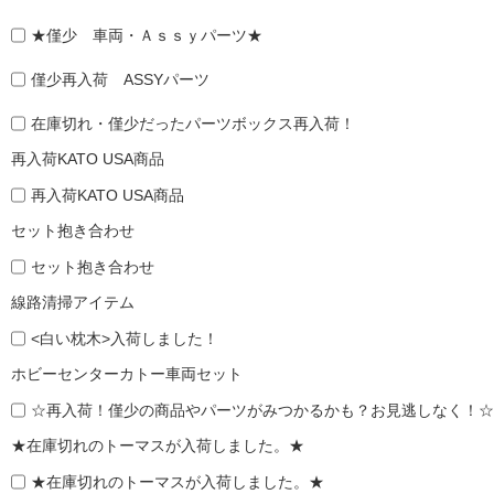
★僅少 車両・Ａｓｓｙパーツ★
僅少再入荷 ASSYパーツ
在庫切れ・僅少だったパーツボックス再入荷！
再入荷KATO USA商品
再入荷KATO USA商品
セット抱き合わせ
セット抱き合わせ
線路清掃アイテム
<白い枕木>入荷しました！
ホビーセンターカトー車両セット
☆再入荷！僅少の商品やパーツがみつかるかも？お見逃しなく！☆
★在庫切れのトーマスが入荷しました。★
★在庫切れのトーマスが入荷しました。★