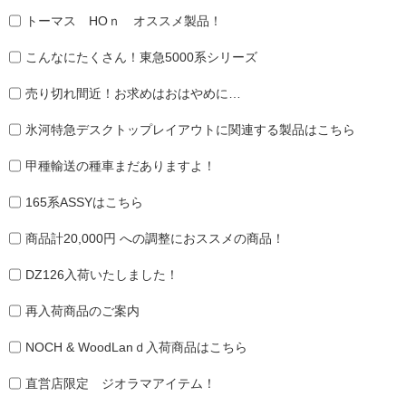
トーマス HOｎ オススメ製品！
こんなにたくさん！東急5000系シリーズ
売り切れ間近！お求めはおはやめに…
氷河特急デスクトップレイアウトに関連する製品はこちら
甲種輸送の種車まだありますよ！
165系ASSYはこちら
商品計20,000円 への調整におススメの商品！
DZ126入荷いたしました！
再入荷商品のご案内
NOCH & WoodLanｄ入荷商品はこちら
直営店限定 ジオラマアイテム！