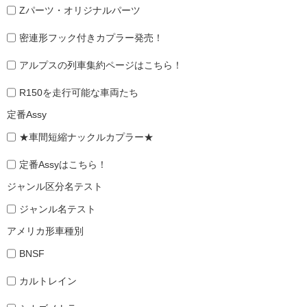
Zパーツ・オリジナルパーツ
密連形フック付きカプラー発売！
アルプスの列車集約ページはこちら！
R150を走行可能な車両たち
定番Assy
★車間短縮ナックルカプラー★
定番Assyはこちら！
ジャンル区分名テスト
ジャンル名テスト
アメリカ形車種別
BNSF
カルトレイン