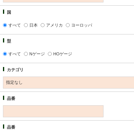
国
すべて
日本
アメリカ
ヨーロッパ
型
すべて
Nゲージ
HOゲージ
カテゴリ
品番
品番