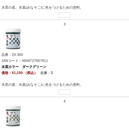
水景の底、水底(みなそこ)に色をつけるための塗料。
3
品番：24-360
JANコード：4949727667911
水底カラー ダークグリーン
価格：¥1,100 （税込）
在庫：3
水景の底、水底(みなそこ)に色をつけるための塗料。
4