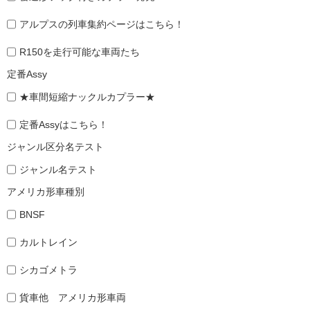
アルプスの列車集約ページはこちら！
R150を走行可能な車両たち
定番Assy
★車間短縮ナックルカプラー★
定番Assyはこちら！
ジャンル区分名テスト
ジャンル名テスト
アメリカ形車種別
BNSF
カルトレイン
シカゴメトラ
貨車他 アメリカ形車両