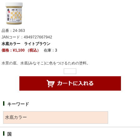
品番：24-363
JANコード：4949727667942
水底カラー ライトブラウン
価格：¥1,100 （税込）
在庫：3
水景の底、水底(みなそこ)に色をつけるための塗料。
キーワード
国