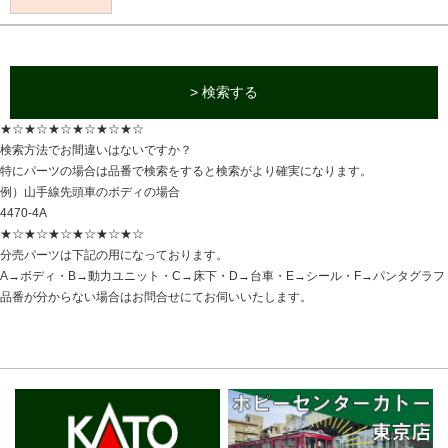
> 検索する
★☆★☆★☆★☆★☆★☆
検索方法でお間違いはないですか？
特にパーツの場合は品番で検索をすると検索がより確実になります。
例）山手線先頭車のボディの場合
4470-4A
★☆★☆★☆★☆★☆★☆
分売パーツは下記の用になっております。
A→ボディ・B→動力ユニット・C→床下・D→台車・E→シール・F→パンタグラフ
品番が分からない場合はお問合せにてお伺いいたします。