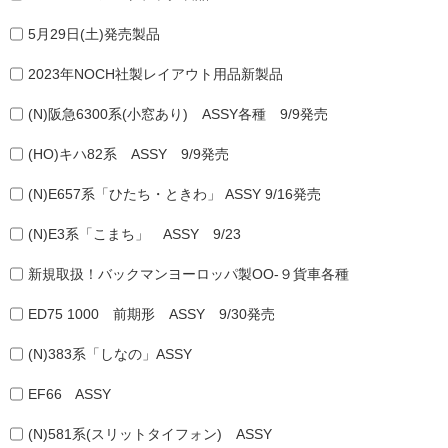
5月29日(土)発売製品
2023年NOCH社製レイアウト用品新製品
(N)阪急6300系(小窓あり) ASSY各種 9/9発売
(HO)キハ82系 ASSY 9/9発売
(N)E657系「ひたち・ときわ」 ASSY 9/16発売
(N)E3系「こまち」 ASSY 9/23
新規取扱！バックマンヨーロッパ製OO-９貨車各種
ED75 1000 前期形 ASSY 9/30発売
(N)383系「しなの」ASSY
EF66 ASSY
(N)581系(スリットタイフォン) ASSY