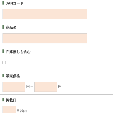
JANコード
商品名
在庫無しも含む
販売価格
円～
円
掲載日
日以内