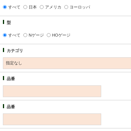
すべて
日本
アメリカ
ヨーロッパ
型
すべて
Nゲージ
HOゲージ
カテゴリ
品番
品番