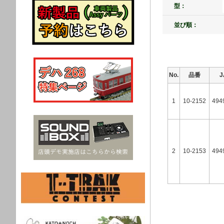
型：
並び順：
No.
品番
1
10-2152
494
2
10-2153
494