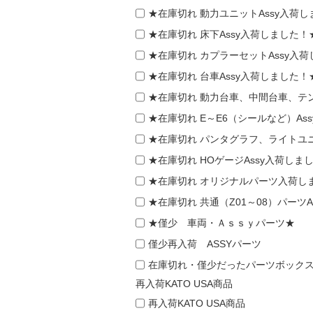
★在庫切れ 動力ユニットAssy入荷
★在庫切れ 床下Assy入荷しました！
★在庫切れ カプラーセットAssy入
★在庫切れ 台車Assy入荷しました！
★在庫切れ 動力台車、中間台車、テン
★在庫切れ E～E6（シールなど）As
★在庫切れ パンタグラフ、ライトユニ
★在庫切れ HOゲージAssy入荷しま
★在庫切れ オリジナルパーツ入荷し
★在庫切れ 共通（Z01～08）パーツ
★僅少 車両・Ａｓｓｙパーツ★
僅少再入荷 ASSYパーツ
在庫切れ・僅少だったパーツボック
再入荷KATO USA商品
再入荷KATO USA商品