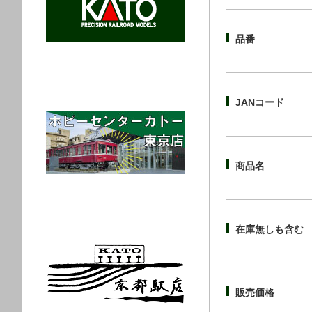
品番
JANコード
商品名
在庫無しも含む
販売価格