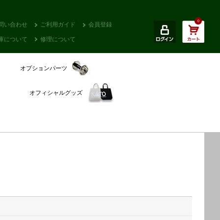
0
問い合わせ
ご利用ガイド
会員登録
庫について
修理について
オプションパーツ
オフィシャルグッズ