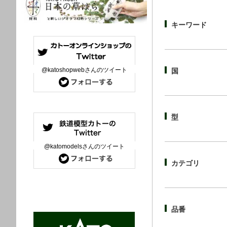
キーワード
@katoshopwebさんのツイート
国
型
@katomodelsさんのツイート
カテゴリ
品番