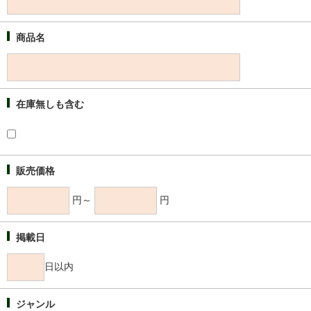
商品名
在庫無しも含む
販売価格
円～
円
掲載日
日以内
ジャンル