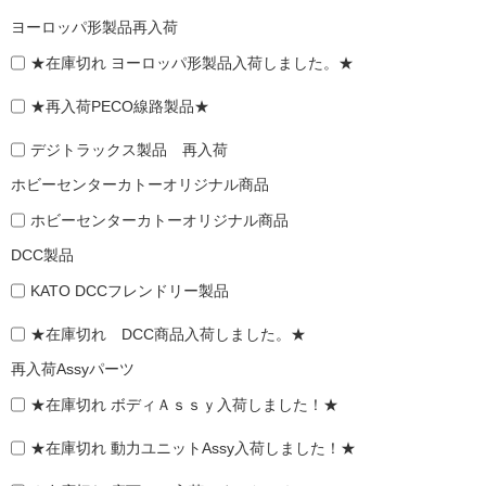
ヨーロッパ形製品再入荷
★在庫切れ ヨーロッパ形製品入荷しました。★
★再入荷PECO線路製品★
デジトラックス製品 再入荷
ホビーセンターカトーオリジナル商品
ホビーセンターカトーオリジナル商品
DCC製品
KATO DCCフレンドリー製品
★在庫切れ DCC商品入荷しました。★
再入荷Assyパーツ
★在庫切れ ボディＡｓｓｙ入荷しました！★
★在庫切れ 動力ユニットAssy入荷しました！★