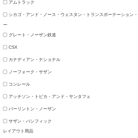
アムトラック
シカゴ・アンド・ノース・ウェスタン・トランスポーテーション・
ー
グレート・ノーザン鉄道
CSX
カナディアン・ナショナル
ノーフォーク・サザン
コンレール
アッチソン・トピカ・アンド・サンタフェ
バーリントン・ノーザン
サザン・パシフィック
レイアウト用品