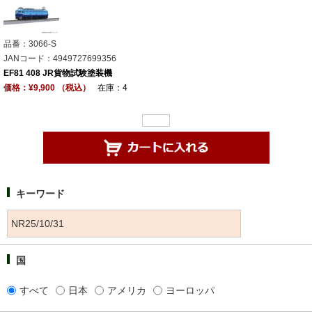
品番：3066-S
JANコード：4949727699356
EF81 408 JR貨物試験塗装機
価格：¥9,900 （税込）
在庫：4
キーワード
国
すべて
日本
アメリカ
ヨーロッパ