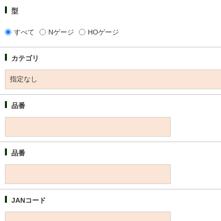
型
すべて
Nゲージ
HOゲージ
カテゴリ
品番
品番
JANコード