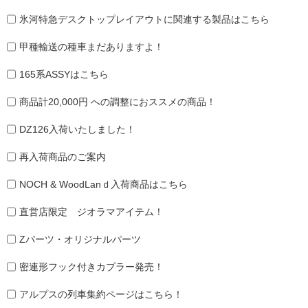
氷河特急デスクトップレイアウトに関連する製品はこちら
甲種輸送の種車まだありますよ！
165系ASSYはこちら
商品計20,000円 への調整におススメの商品！
DZ126入荷いたしました！
再入荷商品のご案内
NOCH & WoodLanｄ入荷商品はこちら
直営店限定 ジオラマアイテム！
Zパーツ・オリジナルパーツ
密連形フック付きカプラー発売！
アルプスの列車集約ページはこちら！