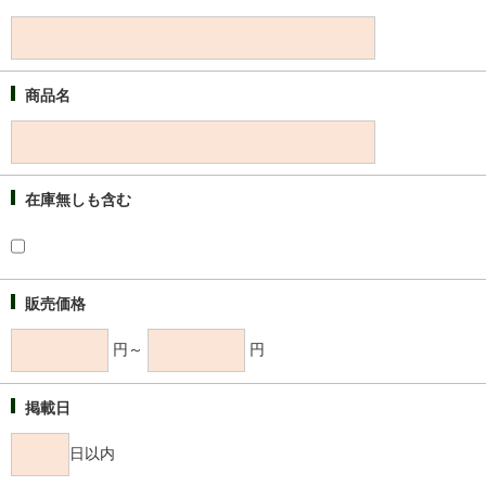
商品名
在庫無しも含む
販売価格
円～
円
掲載日
日以内