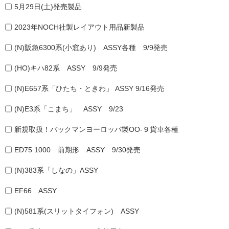
5月29日(土)発売製品
2023年NOCH社製レイアウト用品新製品
(N)阪急6300系(小窓あり) ASSY各種 9/9発売
(HO)キハ82系 ASSY 9/9発売
(N)E657系「ひたち・ときわ」 ASSY 9/16発売
(N)E3系「こまち」 ASSY 9/23
新規取扱！バックマンヨーロッパ製OO-９貨車各種
ED75 1000 前期形 ASSY 9/30発売
(N)383系「しなの」ASSY
EF66 ASSY
(N)581系(スリットタイフォン) ASSY