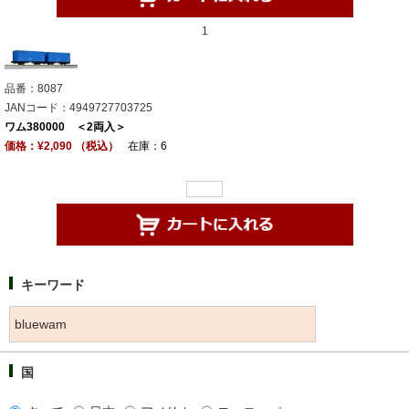
1
品番：8087
JANコード：4949727703725
ワム380000 ＜2両入＞
価格：¥2,090 （税込）
在庫：6
キーワード
国