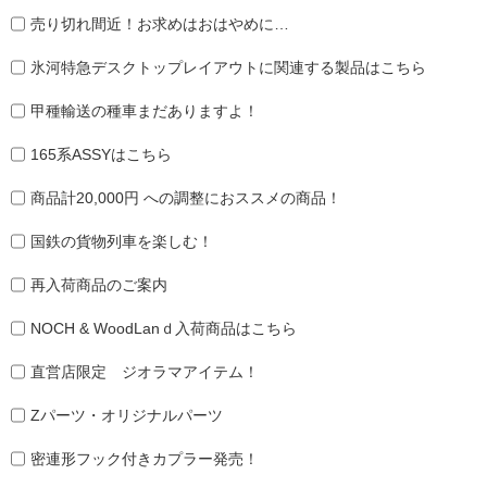
売り切れ間近！お求めはおはやめに…
氷河特急デスクトップレイアウトに関連する製品はこちら
甲種輸送の種車まだありますよ！
165系ASSYはこちら
商品計20,000円 への調整におススメの商品！
国鉄の貨物列車を楽しむ！
再入荷商品のご案内
NOCH & WoodLanｄ入荷商品はこちら
直営店限定 ジオラマアイテム！
Zパーツ・オリジナルパーツ
密連形フック付きカプラー発売！