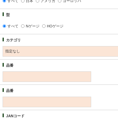
すべて
日本
アメリカ
ヨーロッパ
型
すべて
Nゲージ
HOゲージ
カテゴリ
品番
品番
JANコード