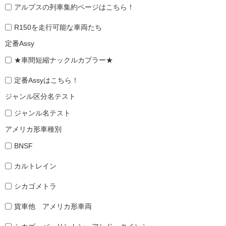
アルプスの列車集約ページはこちら！
R150を走行可能な車両たち
定番Assy
★車間短縮ナックルカプラー★
定番Assyはこちら！
ジャンル区分名テスト
ジャンル名テスト
アメリカ形車種別
BNSF
カルトレイン
シカゴメトラ
貨車他 アメリカ形車両