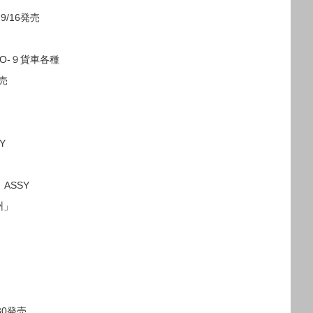
9/16発売
O-９貨車各種
発売
Y
 ASSY
州」
30発売