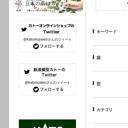
キーワード
@katoshopwebさんのツイート
国
@katomodelsさんのツイート
型
カテゴリ