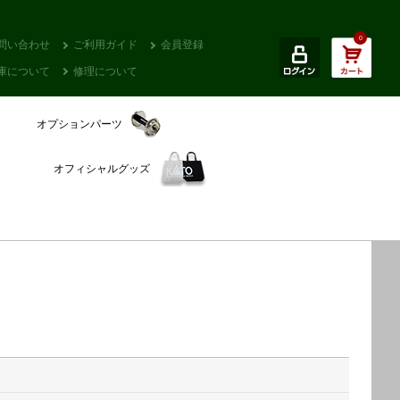
0
問い合わせ
ご利用ガイド
会員登録
庫について
修理について
オプションパーツ
オフィシャルグッズ