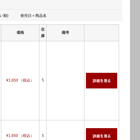
い順)
発売日＋商品名
在
価格
備考
庫
¥1,650 （税込）
5
¥1,650 （税込）
5