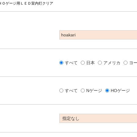
ＨＯゲージ用ＬＥＤ室内灯クリア
すべて
日本
アメリカ
ヨ
すべて
Nゲージ
HOゲージ