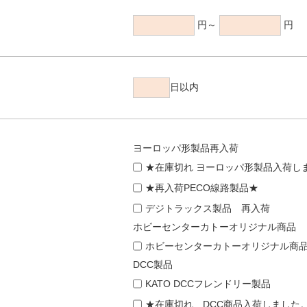
円～
円
日以内
ヨーロッパ形製品再入荷
★在庫切れ ヨーロッパ形製品入荷し
★再入荷PECO線路製品★
デジトラックス製品 再入荷
ホビーセンターカトーオリジナル商品
ホビーセンターカトーオリジナル商
DCC製品
KATO DCCフレンドリー製品
★在庫切れ DCC商品入荷しました