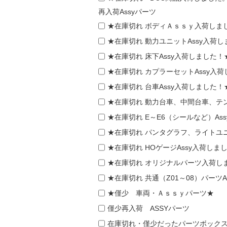
再入荷Assyパーツ
★在庫切れ ボディＡｓｓｙ入荷しま
★在庫切れ 動力ユニットAssy入荷
★在庫切れ 床下Assy入荷しました！
★在庫切れ カプラーセットAssy入
★在庫切れ 台車Assy入荷しました！
★在庫切れ 動力台車、中間台車、テン
★在庫切れ E～E6（シールなど）As
★在庫切れ パンタグラフ、ライトユニ
★在庫切れ HOゲージAssy入荷しま
★在庫切れ オリジナルパーツ入荷し
★在庫切れ 共通（Z01～08）パーツ
★僅少 車両・Ａｓｓｙパーツ★
僅少再入荷 ASSYパーツ
在庫切れ・僅少だったパーツボック