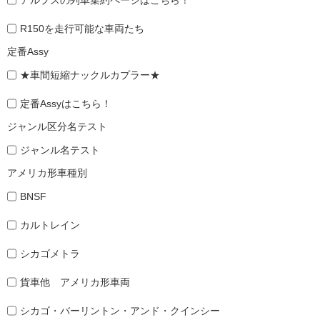
R150を走行可能な車両たち
定番Assy
★車間短縮ナックルカプラー★
定番Assyはこちら！
ジャンル区分名テスト
ジャンル名テスト
アメリカ形車種別
BNSF
カルトレイン
シカゴメトラ
貨車他 アメリカ形車両
シカゴ・バーリントン・アンド・クインシー