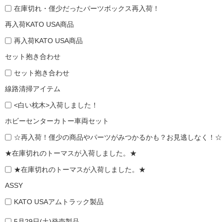
在庫切れ・僅少だったパーツボックス再入荷！
再入荷KATO USA商品
再入荷KATO USA商品
セット抱き合わせ
セット抱き合わせ
線路清掃アイテム
<白い枕木>入荷しました！
ホビーセンターカトー車両セット
☆再入荷！僅少の商品やパーツがみつかるかも？お見逃しなく！☆
★在庫切れのトーマスが入荷しました。★
★在庫切れのトーマスが入荷しました。★
ASSY
KATO USAアムトラック製品
5月29日(土)発売製品