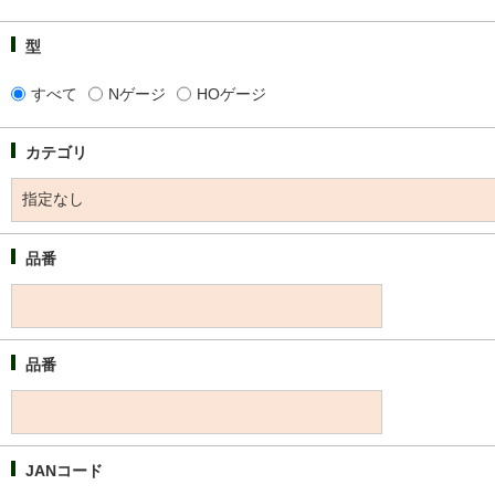
型
すべて
Nゲージ
HOゲージ
カテゴリ
品番
品番
JANコード