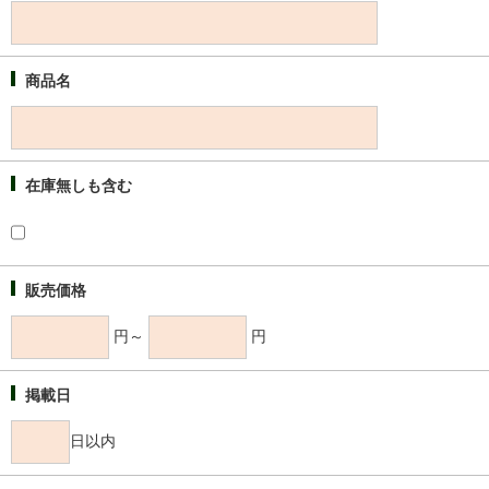
商品名
在庫無しも含む
販売価格
円～
円
掲載日
日以内