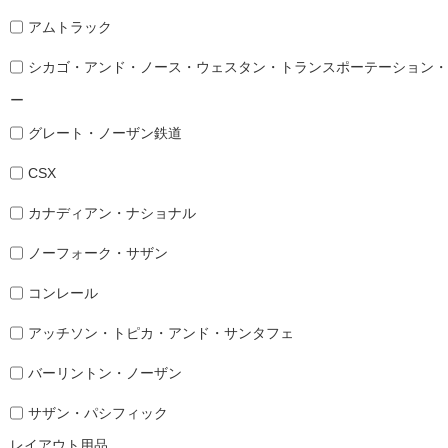
アムトラック
シカゴ・アンド・ノース・ウェスタン・トランスポーテーション・
ー
グレート・ノーザン鉄道
CSX
カナディアン・ナショナル
ノーフォーク・サザン
コンレール
アッチソン・トピカ・アンド・サンタフェ
バーリントン・ノーザン
サザン・パシフィック
レイアウト用品