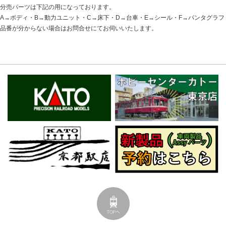
分売パーツは下記の用になっております。
A→ボディ・B→動力ユニット・C→床下・D→台車・E→シール・F→パンタグラフ
品番が分からない場合はお問合せにてお伺いいたします。