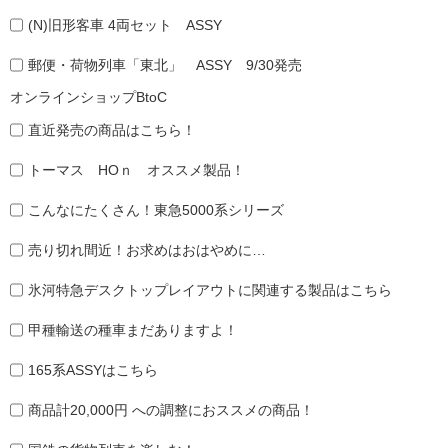
(N)旧形客車 4両セット ASSY
郵便・荷物列車「東北」 ASSY 9/30発売
オンラインショップBtoC
直近発売の商品はこちら！
トーマス HOｎ オススメ製品！
こんなにたくさん！東急5000系シリーズ
売り切れ間近！お求めはおはやめに…
氷河特急デスクトップレイアウトに関連する製品はこちら
甲種輸送の種車まだありますよ！
165系ASSYはこちら
商品計20,000円 への調整におススメの商品！