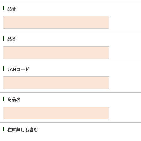
品番
品番
JANコード
商品名
在庫無しも含む