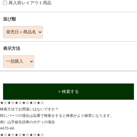
再入荷レイアウト用品
並び順
表示方法
> 検索する
★☆★☆★☆★☆★☆★☆
検索方法でお間違いはないですか？
特にパーツの場合は品番で検索をすると検索がより確実になります。
例）山手線先頭車のボディの場合
4470-4A
★☆★☆★☆★☆★☆★☆