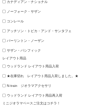
カナディアン・ナショナル
ノーフォーク・サザン
コンレール
アッチソン・トピカ・アンド・サンタフェ
バーリントン・ノーザン
サザン・パシフィック
レイアウト用品
ウッドランド レイアウト用品入荷
★在庫切れ レイアウト用品入荷しました。★
N-train ジオラマアクセサリ
ウッドランド レイアウト用品再入荷
ミニジオラマベースご注文はコチラ！