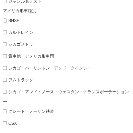
ジャンル名テスト
アメリカ形車種別
BNSF
カルトレイン
シカゴメトラ
貨車他 アメリカ形車両
シカゴ・バーリントン・アンド・クインシー
アムトラック
シカゴ・アンド・ノース・ウェスタン・トランスポーテーション・
ー
グレート・ノーザン鉄道
CSX