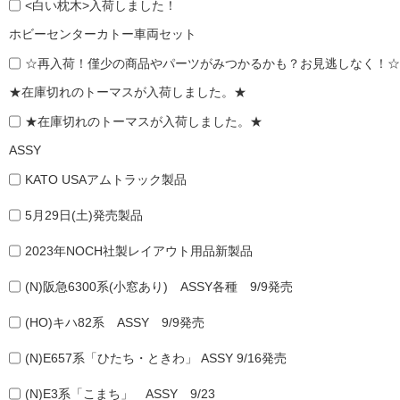
<白い枕木>入荷しました！
ホビーセンターカトー車両セット
☆再入荷！僅少の商品やパーツがみつかるかも？お見逃しなく！☆
★在庫切れのトーマスが入荷しました。★
★在庫切れのトーマスが入荷しました。★
ASSY
KATO USAアムトラック製品
5月29日(土)発売製品
2023年NOCH社製レイアウト用品新製品
(N)阪急6300系(小窓あり) ASSY各種 9/9発売
(HO)キハ82系 ASSY 9/9発売
(N)E657系「ひたち・ときわ」 ASSY 9/16発売
(N)E3系「こまち」 ASSY 9/23