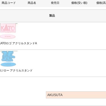
商品コード
商品名
発売日
価格(安い順)
価格(高
製品
KATOロゴ アクリルスタンドA
Nジロー アクリルスタンド