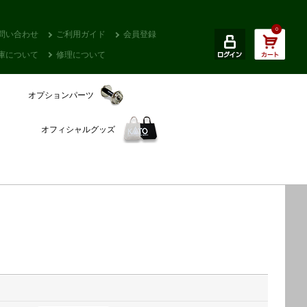
0
問い合わせ
ご利用ガイド
会員登録
庫について
修理について
オプションパーツ
オフィシャルグッズ