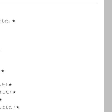
ました。★
品
。★
した！★
しました！★
★
荷しました！★