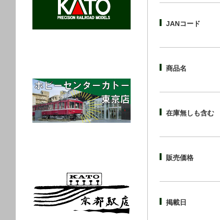
JANコード
商品名
在庫無しも含む
販売価格
掲載日