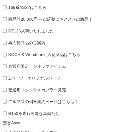
165系ASSYはこちら
商品計20,000円 への調整におススメの商品！
DZ126入荷いたしました！
再入荷商品のご案内
NOCH & WoodLanｄ入荷商品はこちら
直営店限定 ジオラマアイテム！
Zパーツ・オリジナルパーツ
密連形フック付きカプラー発売！
アルプスの列車集約ページはこちら！
R150を走行可能な車両たち
定番Assy