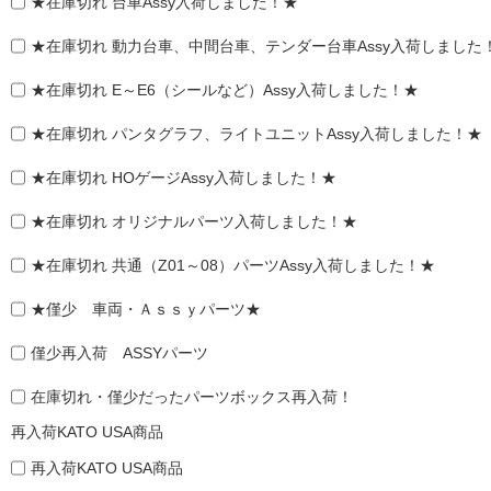
★在庫切れ 台車Assy入荷しました！★
★在庫切れ 動力台車、中間台車、テンダー台車Assy入荷しました
★在庫切れ E～E6（シールなど）Assy入荷しました！★
★在庫切れ パンタグラフ、ライトユニットAssy入荷しました！★
★在庫切れ HOゲージAssy入荷しました！★
★在庫切れ オリジナルパーツ入荷しました！★
★在庫切れ 共通（Z01～08）パーツAssy入荷しました！★
★僅少 車両・Ａｓｓｙパーツ★
僅少再入荷 ASSYパーツ
在庫切れ・僅少だったパーツボックス再入荷！
再入荷KATO USA商品
再入荷KATO USA商品