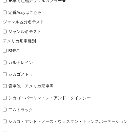
★車間短縮ナックルカプラー★
定番Assyはこちら！
ジャンル区分名テスト
ジャンル名テスト
アメリカ形車種別
BNSF
カルトレイン
シカゴメトラ
貨車他 アメリカ形車両
シカゴ・バーリントン・アンド・クインシー
アムトラック
シカゴ・アンド・ノース・ウェスタン・トランスポーテーション・
ー