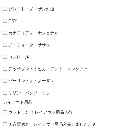
グレート・ノーザン鉄道
CSX
カナディアン・ナショナル
ノーフォーク・サザン
コンレール
アッチソン・トピカ・アンド・サンタフェ
バーリントン・ノーザン
サザン・パシフィック
レイアウト用品
ウッドランド レイアウト用品入荷
★在庫切れ レイアウト用品入荷しました。★