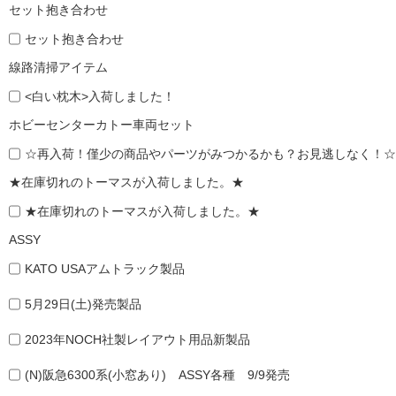
セット抱き合わせ
セット抱き合わせ
線路清掃アイテム
<白い枕木>入荷しました！
ホビーセンターカトー車両セット
☆再入荷！僅少の商品やパーツがみつかるかも？お見逃しなく！☆
★在庫切れのトーマスが入荷しました。★
★在庫切れのトーマスが入荷しました。★
ASSY
KATO USAアムトラック製品
5月29日(土)発売製品
2023年NOCH社製レイアウト用品新製品
(N)阪急6300系(小窓あり) ASSY各種 9/9発売