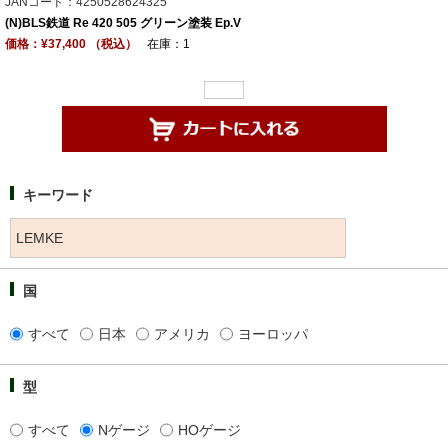
JANコード：4250528624325
(N)BLS鉄道 Re 420 505 グリーン塗装 Ep.V
価格：¥37,400 （税込）
在庫：1
キーワード
国
すべて
日本
アメリカ
ヨーロッパ
型
すべて
Nゲージ
HOゲージ