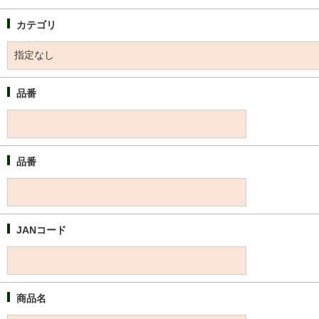
カテゴリ
品番
品番
JANコード
商品名