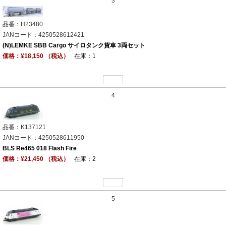
3
品番：H23480
JANコード：4250528612421
(N)LEMKE SBB Cargo サイロタンク貨車 3両セット
価格：¥18,150 （税込）
在庫：1
4
品番：K137121
JANコード：4250528611950
BLS Re465 018 Flash Fire
価格：¥21,450 （税込）
在庫：2
5