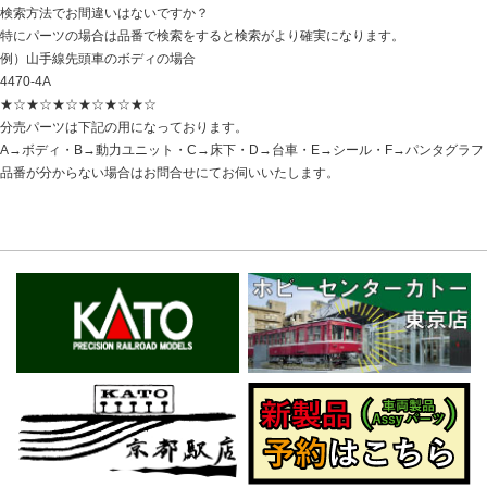
検索方法でお間違いはないですか？
特にパーツの場合は品番で検索をすると検索がより確実になります。
例）山手線先頭車のボディの場合
4470-4A
★☆★☆★☆★☆★☆★☆
分売パーツは下記の用になっております。
A→ボディ・B→動力ユニット・C→床下・D→台車・E→シール・F→パンタグラフ
品番が分からない場合はお問合せにてお伺いいたします。