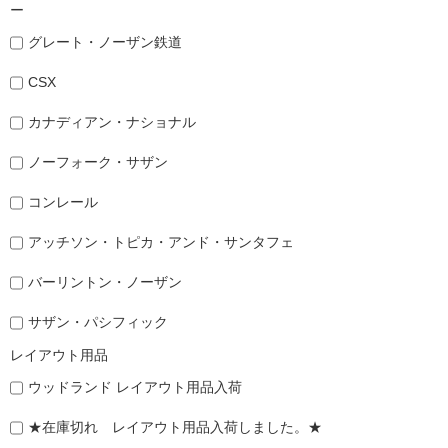
ー
グレート・ノーザン鉄道
CSX
カナディアン・ナショナル
ノーフォーク・サザン
コンレール
アッチソン・トピカ・アンド・サンタフェ
バーリントン・ノーザン
サザン・パシフィック
レイアウト用品
ウッドランド レイアウト用品入荷
★在庫切れ レイアウト用品入荷しました。★