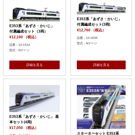
E353系「あずさ・かいじ」
付属編成セット(3両)
E353系「あずさ・かいじ」
¥12,760 （税込）
付属編成セット（3両）
¥12,100 （税込）
品番：10-1836
型式：Nゲージ
品番：10-1524
型式：Nゲージ
詳細を見る
詳細を見る
E353系「あずさ・かいじ」 基
本セット(4両)
¥17,050 （税込）
スターターセット E353系