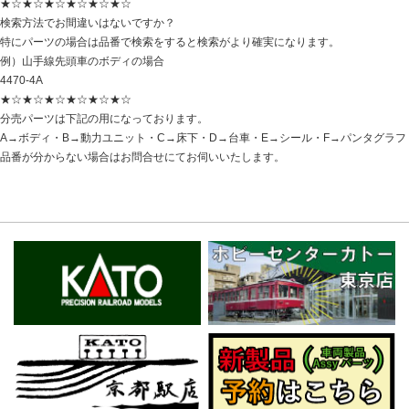
★☆★☆★☆★☆★☆★☆
検索方法でお間違いはないですか？
特にパーツの場合は品番で検索をすると検索がより確実になります。
例）山手線先頭車のボディの場合
4470-4A
★☆★☆★☆★☆★☆★☆
分売パーツは下記の用になっております。
A→ボディ・B→動力ユニット・C→床下・D→台車・E→シール・F→パンタグラフ
品番が分からない場合はお問合せにてお伺いいたします。