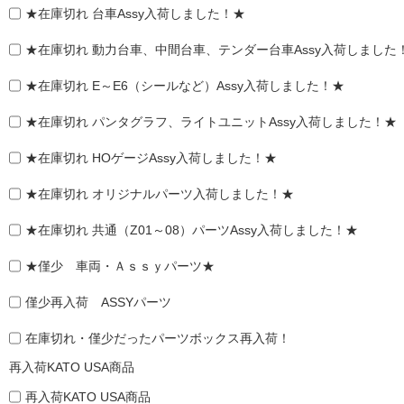
★在庫切れ 台車Assy入荷しました！★
★在庫切れ 動力台車、中間台車、テンダー台車Assy入荷しました
★在庫切れ E～E6（シールなど）Assy入荷しました！★
★在庫切れ パンタグラフ、ライトユニットAssy入荷しました！★
★在庫切れ HOゲージAssy入荷しました！★
★在庫切れ オリジナルパーツ入荷しました！★
★在庫切れ 共通（Z01～08）パーツAssy入荷しました！★
★僅少 車両・Ａｓｓｙパーツ★
僅少再入荷 ASSYパーツ
在庫切れ・僅少だったパーツボックス再入荷！
再入荷KATO USA商品
再入荷KATO USA商品