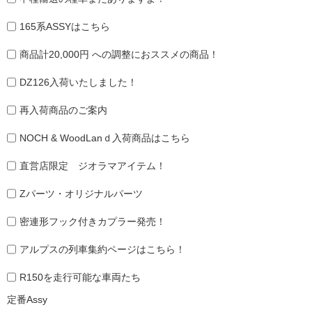
165系ASSYはこちら
商品計20,000円 への調整におススメの商品！
DZ126入荷いたしました！
再入荷商品のご案内
NOCH & WoodLanｄ入荷商品はこちら
直営店限定 ジオラマアイテム！
Zパーツ・オリジナルパーツ
密連形フック付きカプラー発売！
アルプスの列車集約ページはこちら！
R150を走行可能な車両たち
定番Assy