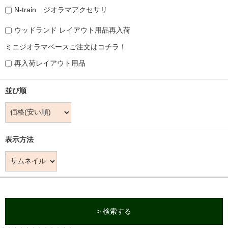
N-train ジオラマアクセサリ
ウッドランド レイアウト用品再入荷
ミニジオラマベースご注文はコチラ！
再入荷レイアウト用品
並び順
表示方法
> 検索する