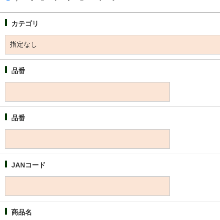
カテゴリ
品番
品番
JANコード
商品名