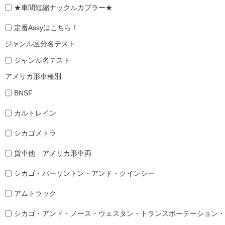
★車間短縮ナックルカプラー★
定番Assyはこちら！
ジャンル区分名テスト
ジャンル名テスト
アメリカ形車種別
BNSF
カルトレイン
シカゴメトラ
貨車他 アメリカ形車両
シカゴ・バーリントン・アンド・クインシー
アムトラック
シカゴ・アンド・ノース・ウェスタン・トランスポーテーション・