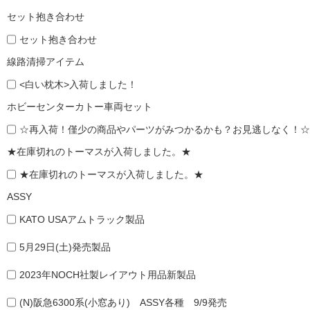
セット抱き合わせ
セット抱き合わせ
線路清掃アイテム
<白い枕木>入荷しました！
ホビーセンターカトー車両セット
☆再入荷！僅少の商品やパーツがみつかるかも？お見逃しなく！☆
★在庫切れのトーマスが入荷しました。★
★在庫切れのトーマスが入荷しました。★
ASSY
KATO USAアムトラック製品
5月29日(土)発売製品
2023年NOCH社製レイアウト用品新製品
(N)阪急6300系(小窓あり) ASSY各種 9/9発売