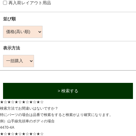
再入荷レイアウト用品
並び順
表示方法
> 検索する
★☆★☆★☆★☆★☆★☆
検索方法でお間違いはないですか？
特にパーツの場合は品番で検索をすると検索がより確実になります。
例）山手線先頭車のボディの場合
4470-4A
★☆★☆★☆★☆★☆★☆