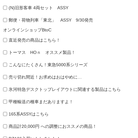
(N)旧形客車 4両セット ASSY
郵便・荷物列車「東北」 ASSY 9/30発売
オンラインショップBtoC
直近発売の商品はこちら！
トーマス HOｎ オススメ製品！
こんなにたくさん！東急5000系シリーズ
売り切れ間近！お求めはおはやめに…
氷河特急デスクトップレイアウトに関連する製品はこちら
甲種輸送の種車まだありますよ！
165系ASSYはこちら
商品計20,000円 への調整におススメの商品！