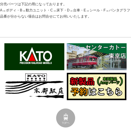
分売パーツは下記の用になっております。
A→ボディ・B→動力ユニット・C→床下・D→台車・E→シール・F→パンタグラフ
品番が分からない場合はお問合せにてお伺いいたします。