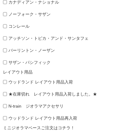
カナディアン・ナショナル
ノーフォーク・サザン
コンレール
アッチソン・トピカ・アンド・サンタフェ
バーリントン・ノーザン
サザン・パシフィック
レイアウト用品
ウッドランド レイアウト用品入荷
★在庫切れ レイアウト用品入荷しました。★
N-train ジオラマアクセサリ
ウッドランド レイアウト用品再入荷
ミニジオラマベースご注文はコチラ！