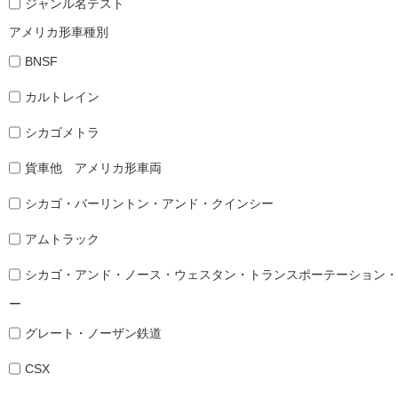
ジャンル名テスト
アメリカ形車種別
BNSF
カルトレイン
シカゴメトラ
貨車他 アメリカ形車両
シカゴ・バーリントン・アンド・クインシー
アムトラック
シカゴ・アンド・ノース・ウェスタン・トランスポーテーション・
ー
グレート・ノーザン鉄道
CSX