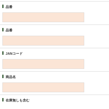
品番
品番
JANコード
商品名
在庫無しも含む