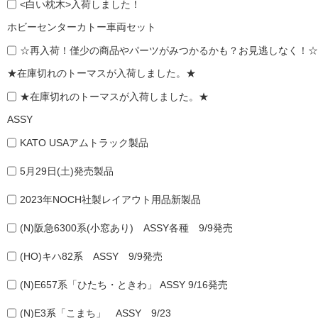
<白い枕木>入荷しました！
ホビーセンターカトー車両セット
☆再入荷！僅少の商品やパーツがみつかるかも？お見逃しなく！☆
★在庫切れのトーマスが入荷しました。★
★在庫切れのトーマスが入荷しました。★
ASSY
KATO USAアムトラック製品
5月29日(土)発売製品
2023年NOCH社製レイアウト用品新製品
(N)阪急6300系(小窓あり) ASSY各種 9/9発売
(HO)キハ82系 ASSY 9/9発売
(N)E657系「ひたち・ときわ」 ASSY 9/16発売
(N)E3系「こまち」 ASSY 9/23