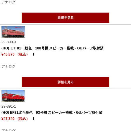
アナログ
29-890-3
(HO) ＥＦ81一般色 108号機 スピーカー搭載・GUパーツ取付済
¥45,870 （税込）
1
アナログ
29-891-1
(HO) EF81北斗星色 93号機 スピーカー搭載・GUパーツ取付済
¥47,740 （税込）
1
アナログ