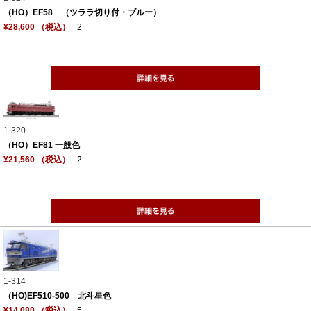
（HO）EF58 （ツララ切り付・ブルー）
¥28,600 （税込）
2
1-320
（HO）EF81 一般色
¥21,560 （税込）
2
1-314
（HO)EF510-500 北斗星色
¥14,080 （税込）
5