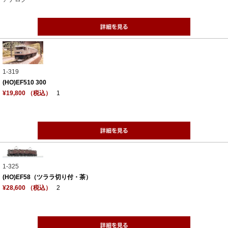
1-319
(HO)EF510 300
¥19,800 （税込）
1
1-325
(HO)EF58（ツララ切り付・茶）
¥28,600 （税込）
2