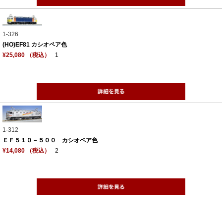
1-326
(HO)EF81 カシオペア色
¥25,080 （税込）
1
1-312
ＥＦ５１０－５００ カシオペア色
¥14,080 （税込）
2