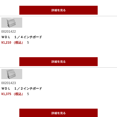
00201422
ＷＤＬ １／４インチボード
¥1,210 （税込）
5
00201423
ＷＤＬ １／２インチボード
¥1,375 （税込）
5