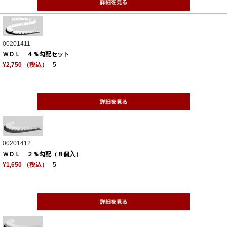
00201411
ＷＤＬ ４％勾配セット
¥2,750 （税込）
5
00201412
ＷＤＬ ２％勾配（８個入）
¥1,650 （税込）
5