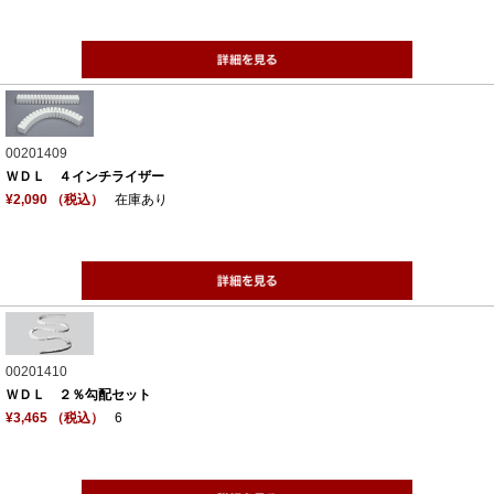
00201409
ＷＤＬ ４インチライザー
¥2,090 （税込）
在庫あり
00201410
ＷＤＬ ２％勾配セット
¥3,465 （税込）
6