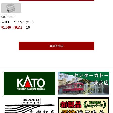
00201424
ＷＤＬ １インチボード
¥1,540 （税込）
10