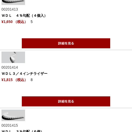
00201413
ＷＤＬ ４％勾配（４個入）
¥1,650 （税込）
5
00201414
ＷＤＬ３／４インチライザー
¥1,815 （税込）
8
00201415
ＷＤＬ ３％勾配（６個）