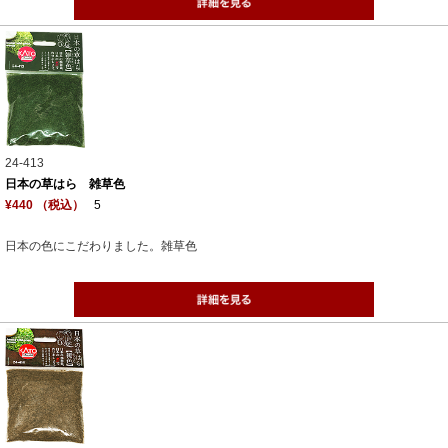
24-413
日本の草はら 雑草色
¥440 （税込）
5
日本の色にこだわりました。雑草色