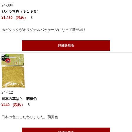
24-384
ジオラマ糊（Ｓ１９５）
¥1,430 （税込）
3
ホビタックがオリジナルパッケージになって新登場！
24-412
日本の草はら 萌黄色
¥440 （税込）
6
日本の色にこだわりました。萌黄色