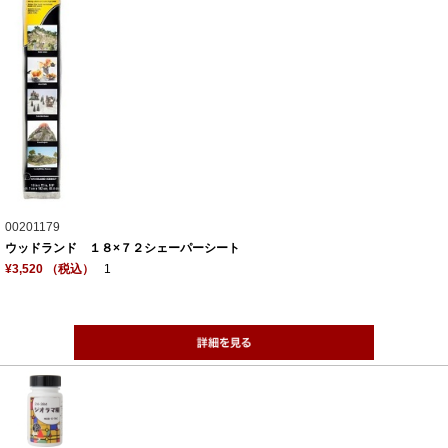
00201179
ウッドランド １８×７２シェーパーシート
¥3,520 （税込）
1