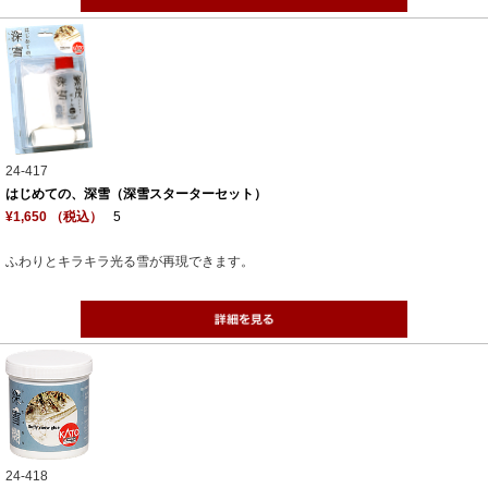
24-417
はじめての、深雪（深雪スターターセット）
¥1,650 （税込）
5
ふわりとキラキラ光る雪が再現できます。
24-418