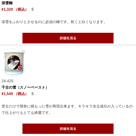
深雪糊
¥1,320 （税込）
5
深雪をふわりとさせるのに必須の糊です。乾くと白くなります。
24-420
千古の雪（スノーペースト）
¥1,540 （税込）
5
塗るだけで簡単に積もった雪が再現出来ます。キラキラ光る成分が入っているの
で仕上がりもとても綺麗です。