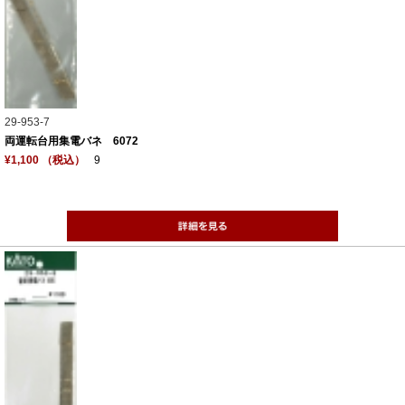
29-953-7
両運転台用集電バネ 6072
¥1,100 （税込）
9