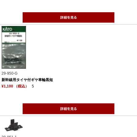
29-950-G
新幹線用タイヤ付ギヤ車輪黒短
¥1,100 （税込）
5