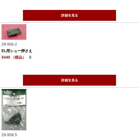
29-956-2
EL用シュー押さえ
¥440 （税込）
8
29-958-5