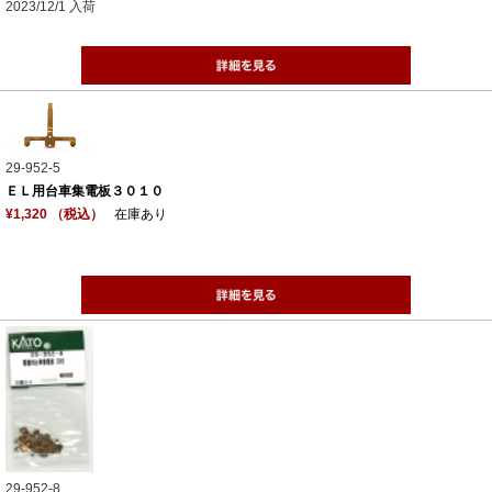
2023/12/1 入荷
29-952-5
ＥＬ用台車集電板３０１０
¥1,320 （税込）
在庫あり
29-952-8