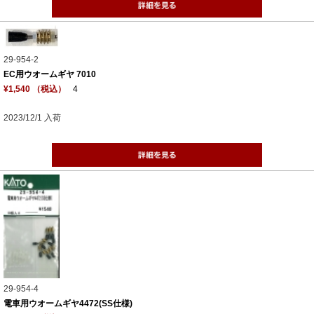
29-954-2
EC用ウオームギヤ 7010
¥1,540 （税込）
4
2023/12/1 入荷
29-954-4
電車用ウオームギヤ4472(SS仕様)