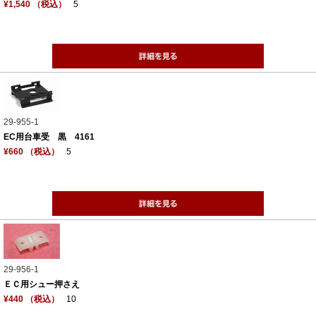
¥1,540 （税込）
5
29-955-1
EC用台車受 黒 4161
¥660 （税込）
5
29-956-1
ＥＣ用シュー押さえ
¥440 （税込）
10