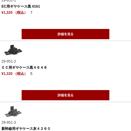
29-951-1
EC用ギヤケース黒 4161
¥1,320 （税込）
7
29-951-2
ＥＣ用ギヤケース黒４６４８
¥1,320 （税込）
5
29-951-3
新幹線用ギヤケース灰４２６０