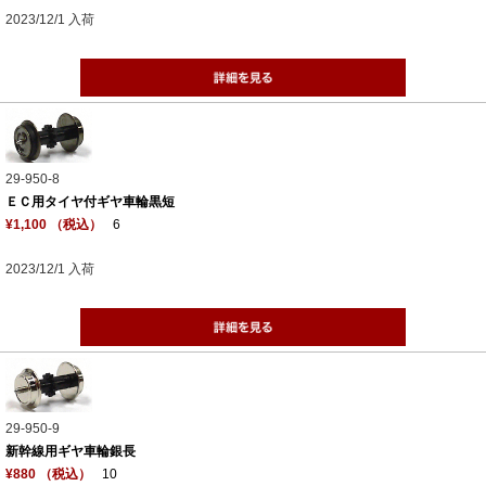
2023/12/1 入荷
29-950-8
ＥＣ用タイヤ付ギヤ車輪黒短
¥1,100 （税込）
6
2023/12/1 入荷
29-950-9
新幹線用ギヤ車輪銀長
¥880 （税込）
10