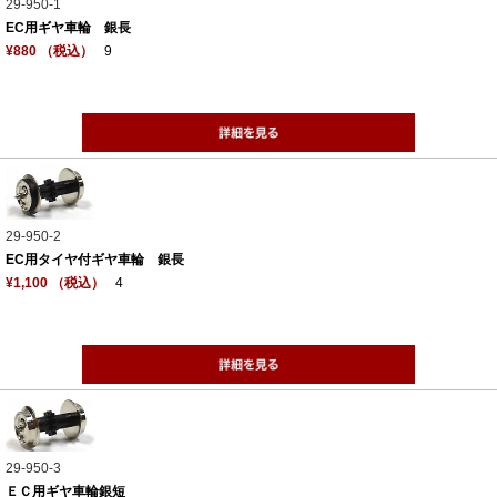
29-950-1
EC用ギヤ車輪 銀長
¥880 （税込）
9
29-950-2
EC用タイヤ付ギヤ車輪 銀長
¥1,100 （税込）
4
29-950-3
ＥＣ用ギヤ車輪銀短