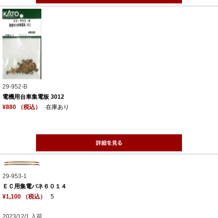
29-952-B
電機用台車集電板 3012
¥880 （税込）
在庫あり
29-953-1
ＥＣ用集電バネ６０１４
¥1,100 （税込）
5
2023/12/1 入荷