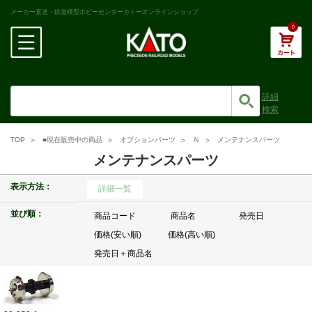
メーカー直送・鉄道模型ホビーセンターカトーオンラインショップ
0
詳細
検索
TOP
■現在販売中の商品
オプションパーツ
Ｎ
メンテナンスパーツ
メンテナンスパーツ
表示方法：
詳細一覧
並び順：
商品コード
商品名
発売日
価格(安い順)
価格(高い順)
発売日＋商品名