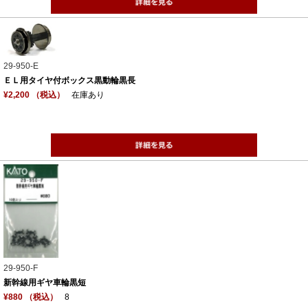
29-950-E
ＥＬ用タイヤ付ボックス黒動輪黒長
¥2,200 （税込）
在庫あり
29-950-F
新幹線用ギヤ車輪黒短
¥880 （税込）
8