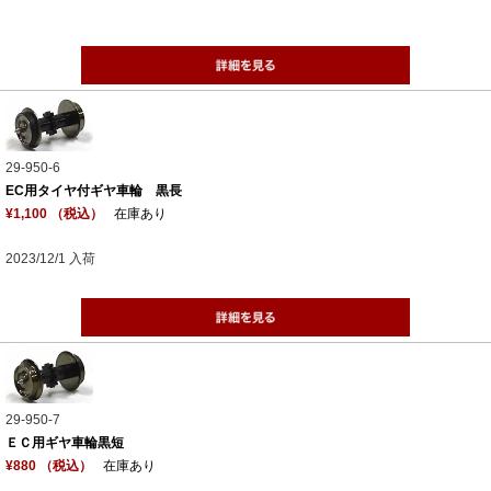
29-950-6
EC用タイヤ付ギヤ車輪 黒長
¥1,100 （税込）
在庫あり
2023/12/1 入荷
29-950-7
ＥＣ用ギヤ車輪黒短
¥880 （税込）
在庫あり