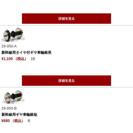
29-950-A
新幹線用タイヤ付ギヤ車輪銀長
¥1,100 （税込）
10
29-950-B
新幹線用ギヤ車輪銀短
¥880 （税込）
6