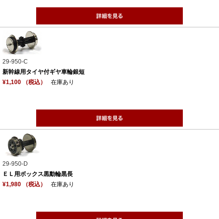
29-950-C
新幹線用タイヤ付ギヤ車輪銀短
¥1,100 （税込）
在庫あり
29-950-D
ＥＬ用ボックス黒動輪黒長
¥1,980 （税込）
在庫あり