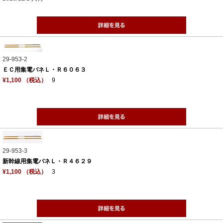
29-953-2
ＥＣ用集電バネＬ・Ｒ６０６３
¥1,100 （税込）
9
29-953-3
新幹線用集電バネＬ・Ｒ４６２９
¥1,100 （税込）
3