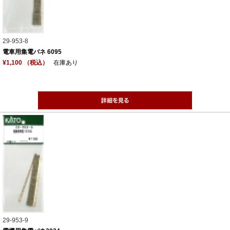
29-953-8
電車用集電バネ 6095
¥1,100 （税込）
在庫あり
29-953-9