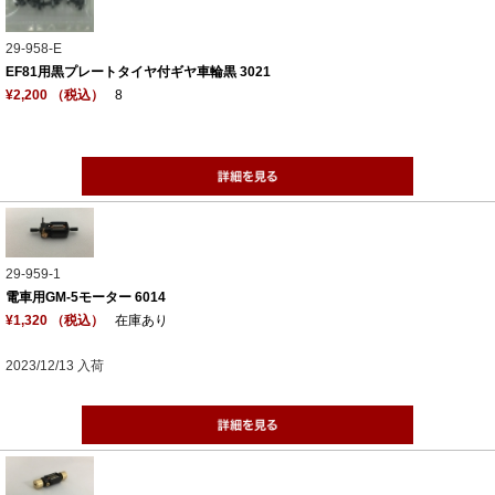
29-958-E
EF81用黒プレートタイヤ付ギヤ車輪黒 3021
¥2,200 （税込）
8
29-959-1
電車用GM-5モーター 6014
¥1,320 （税込）
在庫あり
2023/12/13 入荷