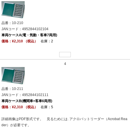
品番：10-210
JANコード：4952844102104
車両ケースA(電・気動・客車7両用)
価格：¥2,310 （税込）
在庫：2
4
品番：10-211
JANコード：4952844102111
車両ケースB(機関車+客車6両用)
価格：¥2,310 （税込）
在庫：5
詳細画像はPDF形式です。 見るためには. アクロバットリーダー（Acrobat Rea
der）が必要です。