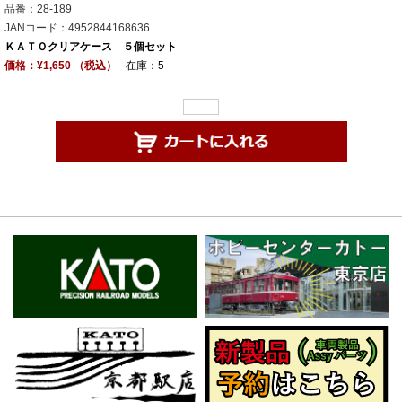
品番：28-189
JANコード：4952844168636
ＫＡＴＯクリアケース ５個セット
価格：¥1,650 （税込）
在庫：5