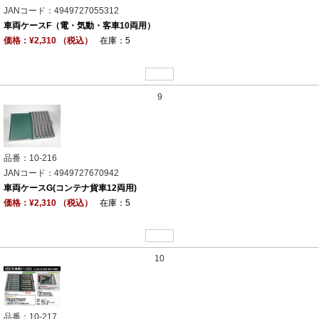
JANコード：4949727055312
車両ケースF（電・気動・客車10両用）
価格：¥2,310 （税込）
在庫：5
9
品番：10-216
JANコード：4949727670942
車両ケースG(コンテナ貨車12両用)
価格：¥2,310 （税込）
在庫：5
10
品番：10-217