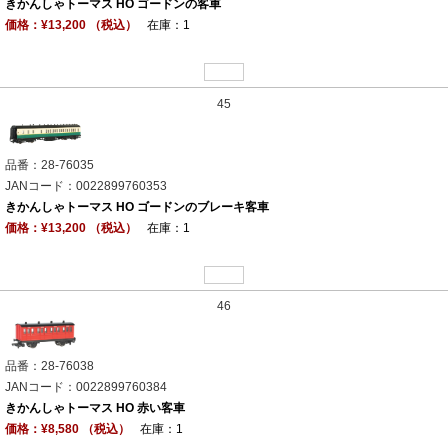
きかんしゃトーマス HO ゴードンの客車
価格：¥13,200 （税込）
在庫：1
45
品番：28-76035
JANコード：0022899760353
きかんしゃトーマス HO ゴードンのブレーキ客車
価格：¥13,200 （税込）
在庫：1
46
品番：28-76038
JANコード：0022899760384
きかんしゃトーマス HO 赤い客車
価格：¥8,580 （税込）
在庫：1