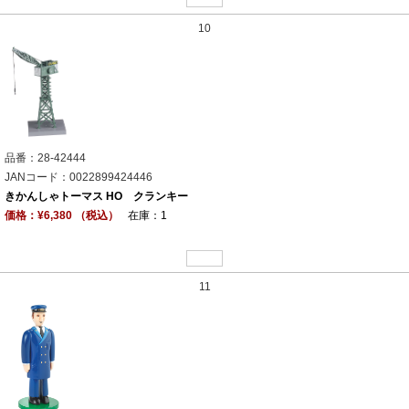
10
品番：28-42444
JANコード：0022899424446
きかんしゃトーマス HO クランキー
価格：¥6,380 （税込）
在庫：1
11