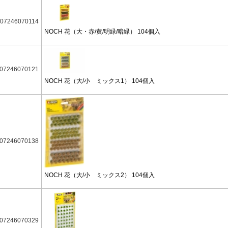
07246070114
NOCH 花（大・赤/黄/明緑/暗緑） 104個入
07246070121
NOCH 花（大/小 ミックス1） 104個入
07246070138
NOCH 花（大/小 ミックス2） 104個入
07246070329