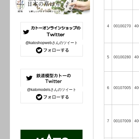
4
00100270
40
@katoshopwebさんのツイート
5
00100280
40
6
00107005
40
@katomodelsさんのツイート
7
00107009
40