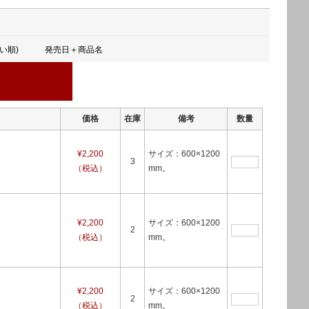
い順)
発売日＋商品名
価格
在庫
備考
数量
¥2,200
サイズ：600×1200
3
（税込）
mm。
¥2,200
サイズ：600×1200
2
（税込）
mm。
¥2,200
サイズ：600×1200
2
（税込）
mm。