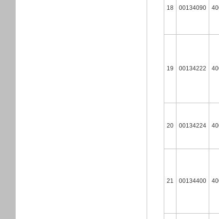
18
00134090
40
19
00134222
40
20
00134224
40
21
00134400
40