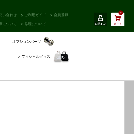
0
問い合わせ
ご利用ガイド
会員登録
庫について
修理について
オプションパーツ
オフィシャルグッズ