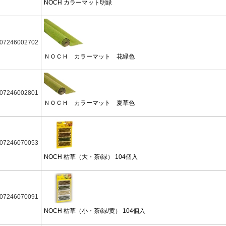
NOCH カラーマット明緑
07246002702
ＮＯＣＨ カラーマット 花緑色
07246002801
ＮＯＣＨ カラーマット 夏草色
07246070053
NOCH 枯草（大・茶/緑） 104個入
07246070091
NOCH 枯草（小・茶/緑/黄） 104個入