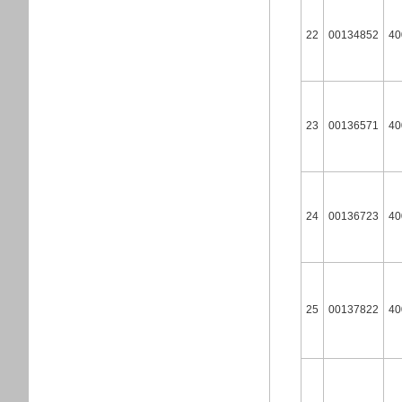
22
00134852
40
23
00136571
40
24
00136723
40
25
00137822
40