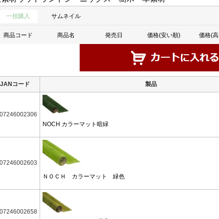
一括購入
サムネイル
商品コード
商品名
発売日
価格(安い順)
価格(高
JANコード
製品
07246002306
NOCH カラーマット暗緑
07246002603
ＮＯＣＨ カラーマット 緑色
07246002658