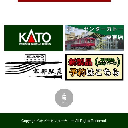
Copyright ©ホビーセンターカトー All Rights Reserved.