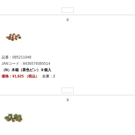
8
品番：085211048
JANコード：8436579385514
（N）木箱（茶色ビン）９個入
価格：¥1,925 （税込）
在庫：2
9