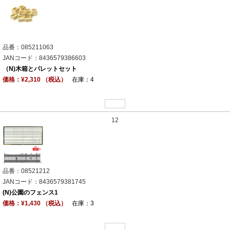
品番：085211063
JANコード：8436579386603
（N)木箱とパレットセット
価格：¥2,310 （税込）
在庫：4
12
品番：08521212
JANコード：8436579381745
(N)公園のフェンス1
価格：¥1,430 （税込）
在庫：3