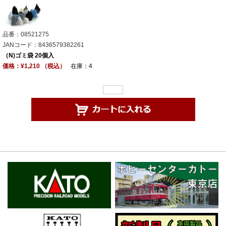
品番：08521275
JANコード：8436579382261
（N)ゴミ袋 20個入
価格：¥1,210 （税込）
在庫：4