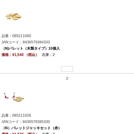
品番：085211000
JANコード：8436579384203
（N)パレット（木製タイプ）10個入
価格：¥1,540 （税込）
在庫：2
2
品番：085211026
JANコード：8436579385330
（N）パレットジャッキセット（赤）