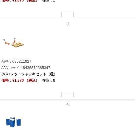
価格：¥1,870 （税込）
在庫：2
3
品番：085211027
JANコード：8436579385347
(N)パレットジャッキセット（橙）
価格：¥1,870 （税込）
在庫：8
4