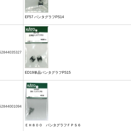
EF57 パンタグラフPS14
52844035327
ED19単品パンタグラフPS15
52844001094
ＥＨ８００ パンタグラフＦＰＳ６