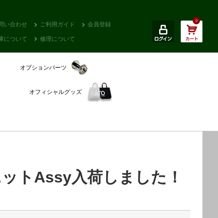
0
問い合わせ
ご利用ガイド
会員登録
庫について
修理について
オプションパーツ
オフィシャルグッズ
ットAssy入荷しました！