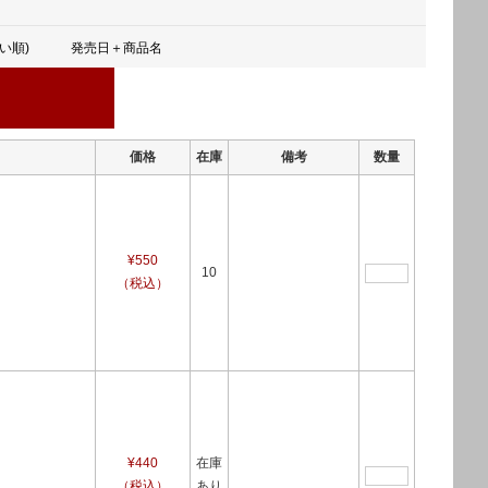
い順)
発売日＋商品名
価格
在庫
備考
数量
¥550
10
（税込）
¥440
在庫
（税込）
あり