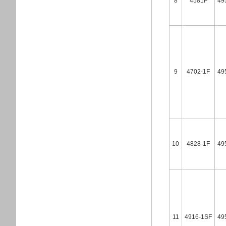
8
4581F
49
9
4702-1F
49
10
4828-1F
49
11
4916-1SF
49