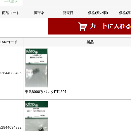
一括購入
商品コード
商品名
発売日
価格(安い順)
価格(高
JANコード
製品
52844083496
東武8000系パンタPT4801
52844034832