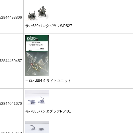
52844493806
サハ680パンタグラフWPS27
52844460457
クロハ884-9 ライトユニット
52844041670
モハ885パンタグラフPS401