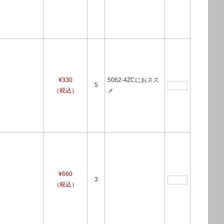
¥330
5062-4ZCにおスス
5
（税込）
メ
¥660
3
（税込）