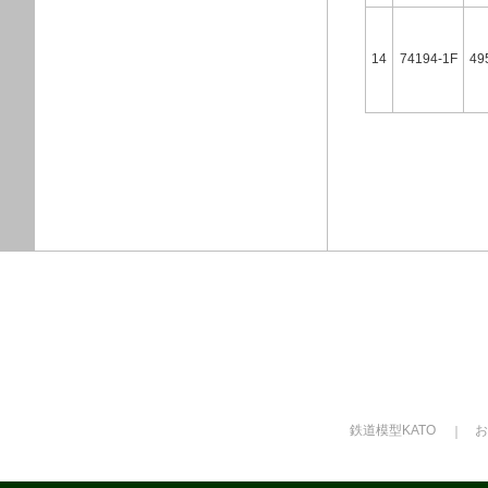
14
74194-1F
49
鉄道模型KATO
お