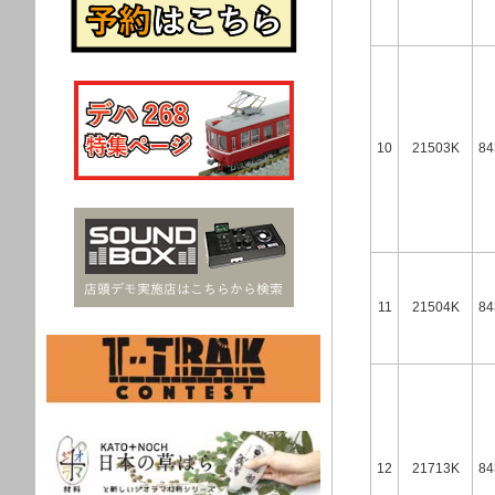
10
21503K
84
11
21504K
84
12
21713K
84