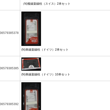
（N)複線架線柱（スイス）2本セット
36579385378
(N)単線架線柱（ドイツ）2本セット
36579385385
(N)単線架線柱（ドイツ）10本セット
36579385392