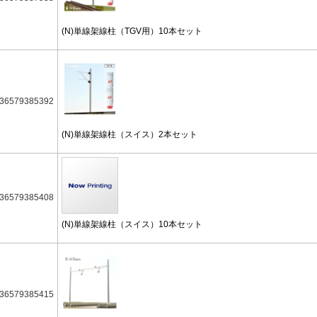
(N)単線架線柱（TGV用）10本セット
36579385392
(N)単線架線柱（スイス）2本セット
36579385408
(N)単線架線柱（スイス）10本セット
36579385415