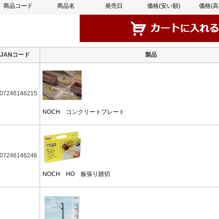
商品コード
商品名
発売日
価格(安い順)
価格(高
JANコード
製品
07246146215
NOCH コンクリートプレート
07246146246
NOCH HO 板張り踏切