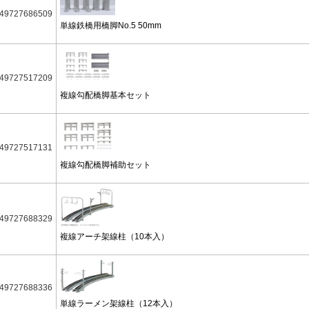
49727686509
単線鉄橋用橋脚No.5 50mm
49727517209
複線勾配橋脚基本セット
49727517131
複線勾配橋脚補助セット
49727688329
複線アーチ架線柱（10本入）
49727688336
単線ラーメン架線柱（12本入）