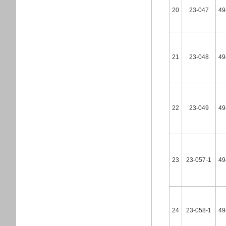
20
23-047
49
21
23-048
49
22
23-049
49
23
23-057-1
49
24
23-058-1
49