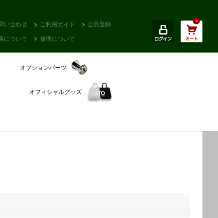
0
問い合わせ
ご利用ガイド
会員登録
庫について
修理について
オプションパーツ
オフィシャルグッズ