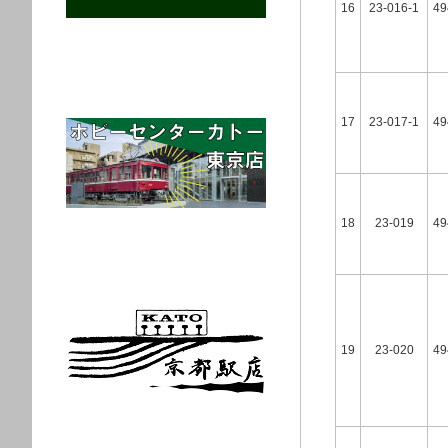
16
23-016-1
49
17
23-017-1
49
18
23-019
49
19
23-020
49