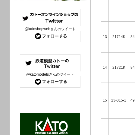
@katoshopwebさんのツイート
13
21714K
84
14
21721K
84
@katomodelsさんのツイート
15
23-015-1
49