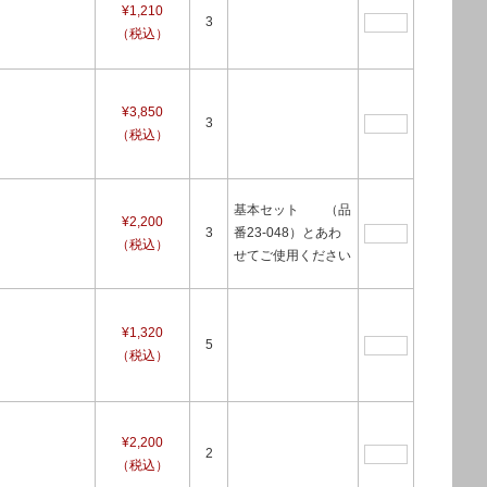
¥1,210
3
（税込）
¥3,850
3
（税込）
基本セット （品
¥2,200
3
番23-048）とあわ
（税込）
せてご使用ください
¥1,320
5
（税込）
¥2,200
2
（税込）