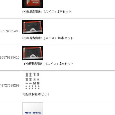
(N)単線架線柱（スイス）2本セット
36579385408
(N)単線架線柱（スイス）10本セット
36579385415
（N)複線架線柱（スイス）2本セット
49727688299
勾配橋脚基本セット