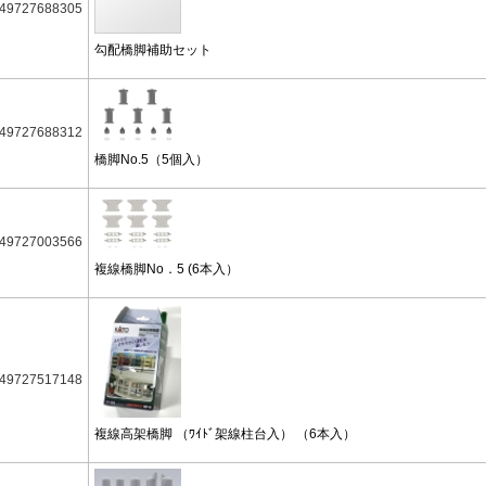
49727688305
勾配橋脚補助セット
49727688312
橋脚No.5（5個入）
49727003566
複線橋脚No．5 (6本入）
49727517148
複線高架橋脚 （ﾜｲﾄﾞ架線柱台入） （6本入）