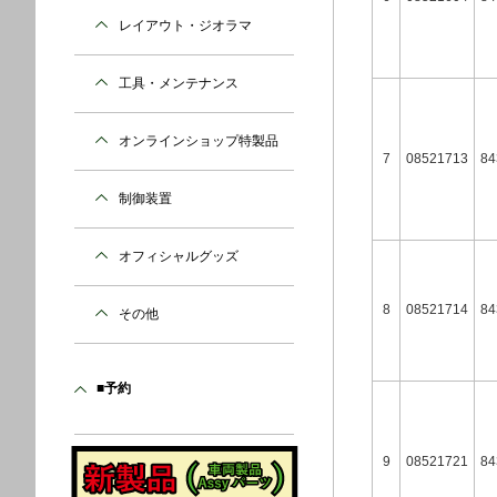
レイアウト・ジオラマ
工具・メンテナンス
オンラインショップ特製品
7
08521713
84
制御装置
オフィシャルグッズ
8
08521714
84
その他
■予約
9
08521721
84