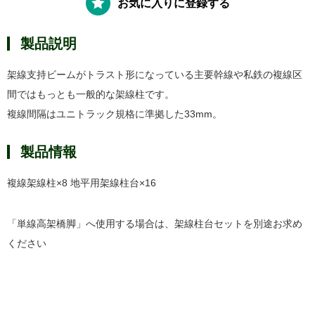
お気に入りに登録する
製品説明
架線支持ビームがトラスト形になっている主要幹線や私鉄の複線区
間ではもっとも一般的な架線柱です。
複線間隔はユニトラック規格に準拠した33mm。
製品情報
複線架線柱×8 地平用架線柱台×16
「単線高架橋脚」へ使用する場合は、架線柱台セットを別途お求め
ください