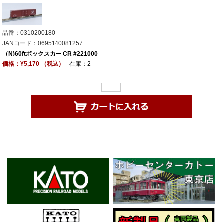
品番：0310200180
JANコード：0695140081257
（N)60ftボックスカー CR #221000
価格：¥5,170 （税込）
在庫：2