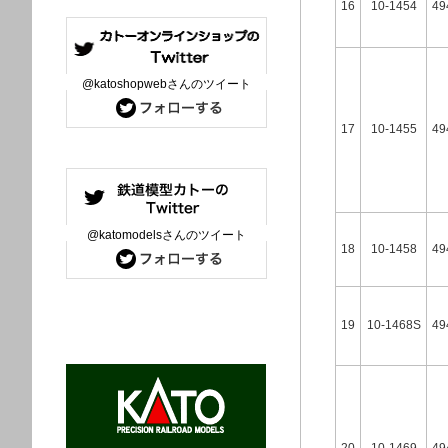
16
10-1454
49
@katoshopwebさんのツイート
17
10-1455
49
@katomodelsさんのツイート
18
10-1458
49
19
10-1468S
49