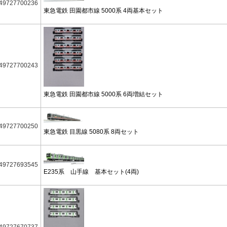
49727700236
東急電鉄 田園都市線 5000系 4両基本セット
49727700243
東急電鉄 田園都市線 5000系 6両増結セット
49727700250
東急電鉄 目黒線 5080系 8両セット
49727693545
E235系 山手線 基本セット(4両)