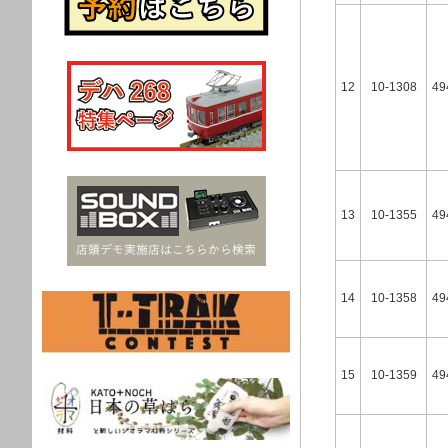
12
10-1308
49
13
10-1355
49
14
10-1358
49
15
10-1359
49