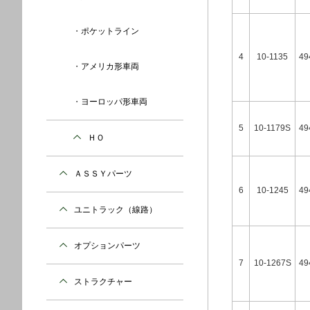
ポケットライン
4
10-1135
49
アメリカ形車両
ヨーロッパ形車両
5
10-1179S
49
ＨＯ
ＡＳＳＹパーツ
6
10-1245
49
ユニトラック（線路）
オプションパーツ
7
10-1267S
49
ストラクチャー