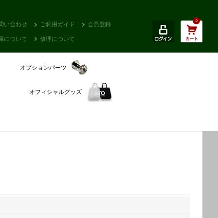
0
問い合わせ
ご利用ガイド
会員登録
庫について
修理について
オプションパーツ
オフィシャルグッズ