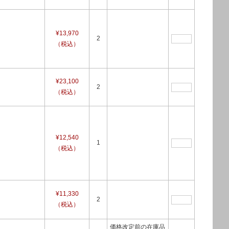
¥13,970
2
（税込）
¥23,100
2
（税込）
¥12,540
1
（税込）
¥11,330
2
（税込）
価格改定前の在庫品