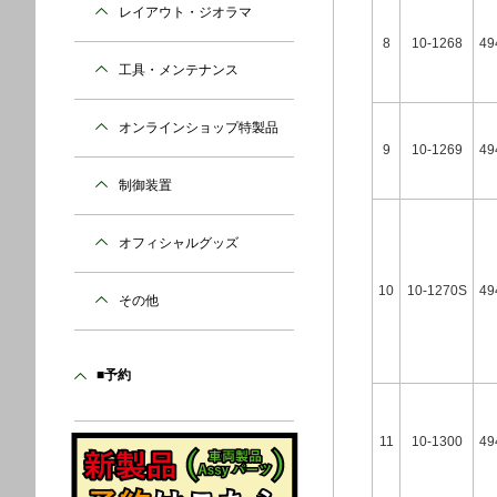
レイアウト・ジオラマ
8
10-1268
49
工具・メンテナンス
オンラインショップ特製品
9
10-1269
49
制御装置
オフィシャルグッズ
10
10-1270S
49
その他
■予約
11
10-1300
49