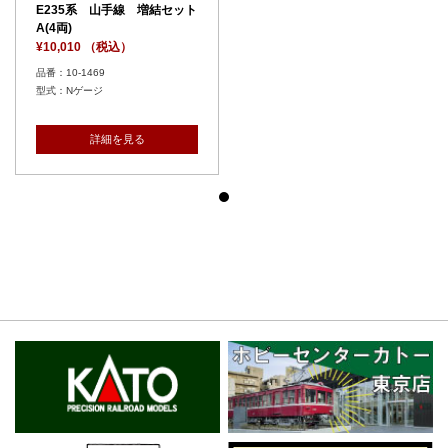
E235系 山手線 増結セット
A(4両)
¥10,010 （税込）
品番：10-1469
型式：Nゲージ
詳細を見る