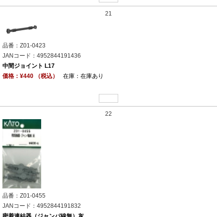
21
品番：Z01-0423
JANコード：4952844191436
中間ジョイント L17
価格：¥440 （税込）
在庫：在庫あり
22
品番：Z01-0455
JANコード：4952844191832
密着連結器（ジャンパ線無）灰