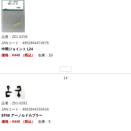
品番：Z01-0259
JANコード：4952844474676
中間ジョイント L24
価格：¥440 （税込）
在庫：10
14
品番：Z01-0281
JANコード：4952844193416
EF58 アーノルドカプラー
価格：¥440 （税込）
在庫：5