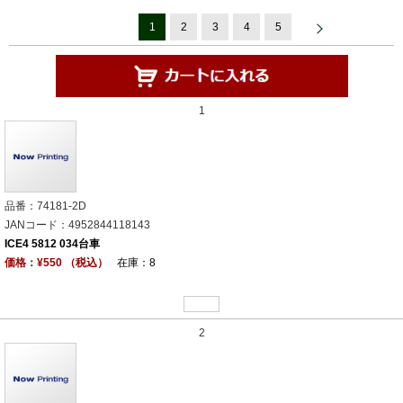
1
2
3
4
5
1
品番：74181-2D
JANコード：4952844118143
ICE4 5812 034台車
価格：¥550 （税込）
在庫：8
2