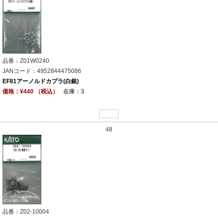
品番：Z01W0240
JANコード：4952844475086
EF81アーノルドカプラ(白銀)
価格：¥440 （税込）
在庫：3
48
品番：Z02-10004