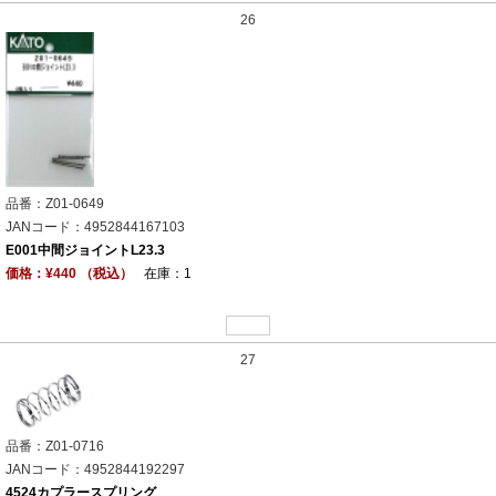
26
品番：Z01-0649
JANコード：4952844167103
E001中間ジョイントL23.3
価格：¥440 （税込）
在庫：1
27
品番：Z01-0716
JANコード：4952844192297
4524カプラースプリング