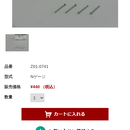
品番
Z01-0741
型式
Nゲージ
販売価格
¥440 （税込）
数量