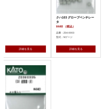
クハ103 グローブベンチレー
タ
¥440 （税込）
品番：Z04-0003
型式：Nゲージ
詳細を見る