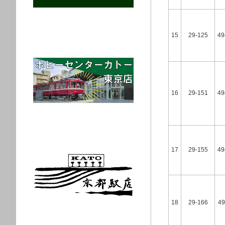
15
29-125
49
16
29-151
49
17
29-155
49
18
29-166
49