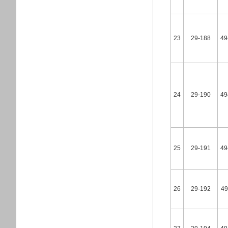
23
29-188
49
24
29-190
49
25
29-191
49
26
29-192
49