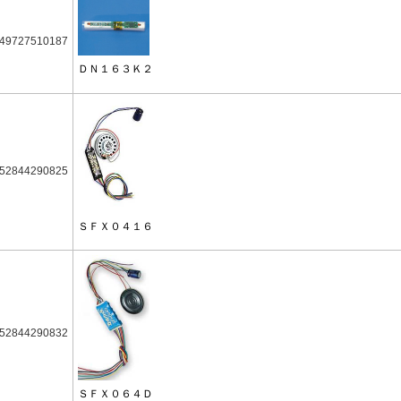
49727510187
ＤＮ１６３Ｋ２
52844290825
ＳＦＸ０４１６
52844290832
ＳＦＸ０６４Ｄ