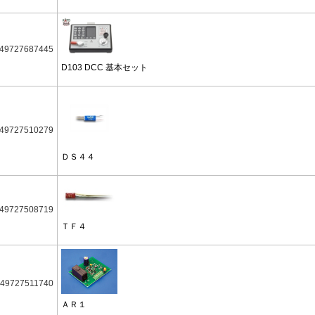
49727687445
D103 DCC 基本セット
49727510279
ＤＳ４４
49727508719
ＴＦ４
49727511740
ＡＲ１