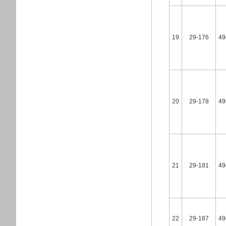
19
29-176
49
20
29-178
49
21
29-181
49
22
29-187
49