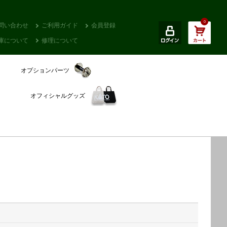
0
問い合わせ
ご利用ガイド
会員登録
庫について
修理について
オプションパーツ
オフィシャルグッズ