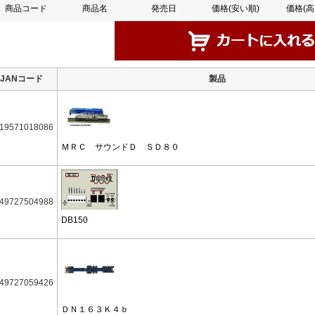
商品コード
商品名
発売日
価格(安い順)
価格(高
JANコード
製品
19571018086
ＭＲＣ サウンドＤ ＳＤ８０
49727504988
DB150
49727059426
ＤＮ１６３Ｋ４ｂ