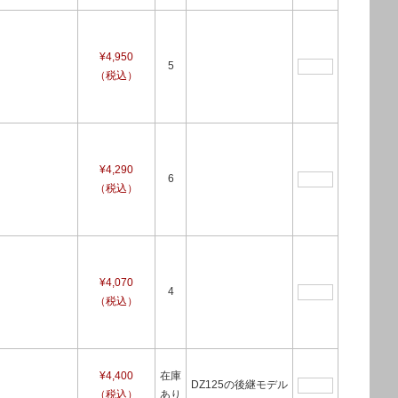
¥4,950
5
（税込）
¥4,290
6
（税込）
¥4,070
4
（税込）
¥4,400
在庫
DZ125の後継モデル
（税込）
あり