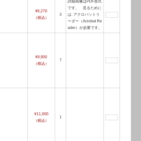
詳細画像はPDF形式
です。 見るために
¥6,270
3
は. アクロバットリ
（税込）
ーダー（Acrobat Re
ader）が必要です。
¥9,900
7
（税込）
¥11,000
1
（税込）