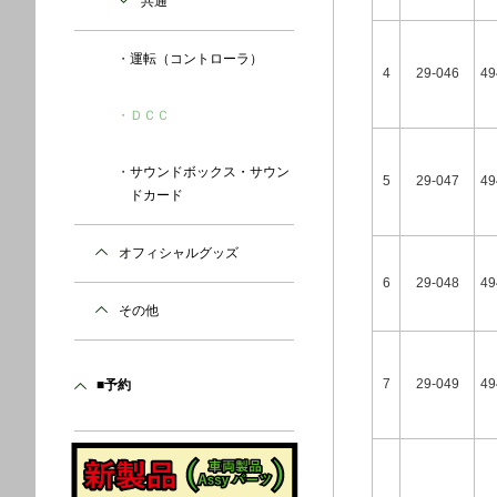
共通
運転（コントローラ）
4
29-046
49
ＤＣＣ
サウンドボックス・サウン
5
29-047
49
ドカード
オフィシャルグッズ
6
29-048
49
その他
7
29-049
49
■予約