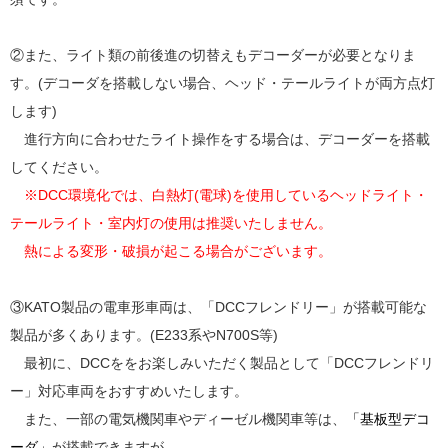
②また、ライト類の前後進の切替えもデコーダーが必要となりま
す。(デコーダを搭載しない場合、ヘッド・テールライトが両方点灯
します)
進行方向に合わせたライト操作をする場合は、デコーダーを搭載
してください。
※DCC環境化では、白熱灯(電球)を使用しているヘッドライト・
テールライト・室内灯の使用は推奨いたしません。
熱による変形・破損が起こる場合がございます。
③KATO製品の電車形車両は、「DCCフレンドリー」が搭載可能な
製品が多くあります。(E233系やN700S等)
最初に、DCCををお楽しみいただく製品として「DCCフレンドリ
ー」対応車両をおすすめいたします。
また、一部の電気機関車やディーゼル機関車等は、
「基板型デコ
ーダ」
が搭載できますが、