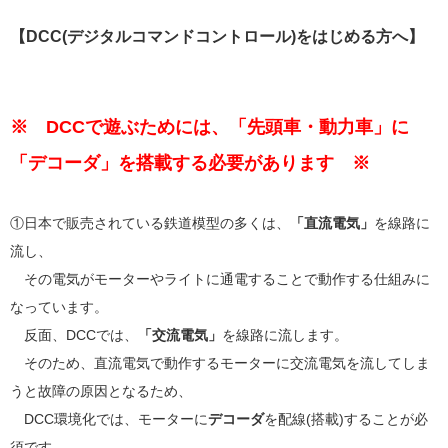
【DCC(デジタルコマンドコントロール)をはじめる方へ】
※ DCCで遊ぶためには、「先頭車・動力車」に
「デコーダ」を搭載する必要があります ※
①日本で販売されている鉄道模型の多くは、
「直流電気」
を線路に
流し、
その電気がモーターやライトに通電することで動作する仕組みに
なっています。
反面、DCCでは、
「交流電気」
を線路に流します。
そのため、直流電気で動作するモーターに交流電気を流してしま
うと故障の原因となるため、
DCC環境化では、モーターに
デコーダ
を配線(搭載)することが必
須です。