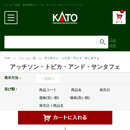
メーカー直送・鉄道模型ホビーセンターカトーオンラインショップ
0
詳細
検索
TOP
ジャンル一覧
アッチソン・トピカ・アンド・サンタフェ
アッチソン・トピカ・アンド・サンタフェ
表示方法：
一括購入
並び順：
商品コード
商品名
発売日
価格(安い順)
価格(高い順)
発売日＋商品名
1