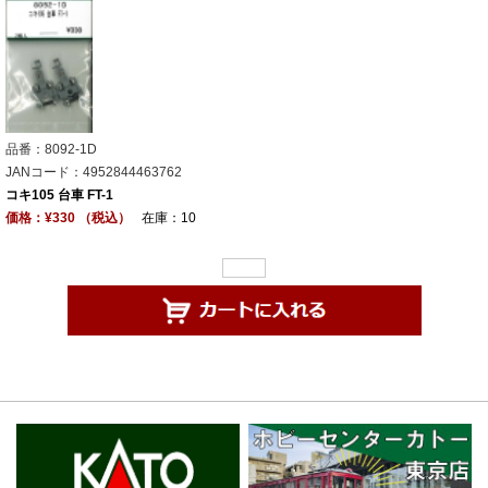
品番：8092-1D
JANコード：4952844463762
コキ105 台車 FT-1
価格：¥330 （税込）
在庫：10