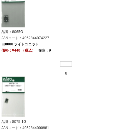
品番：8065G
JANコード：4952844074227
ヨ8000 ライトユニット
価格：¥440 （税込）
在庫：9
8
品番：8075-1G
JANコード：4952844000981