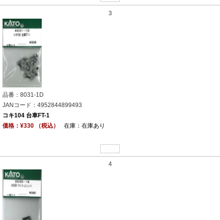
3
品番：8031-1D
JANコード：4952844899493
コキ104 台車FT-1
価格：¥330 （税込）
在庫：在庫あり
4