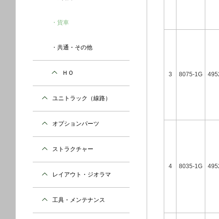
貨車
共通・その他
ＨＯ
3
8075-1G
495
ユニトラック（線路）
オプションパーツ
ストラクチャー
4
8035-1G
495
レイアウト・ジオラマ
工具・メンテナンス