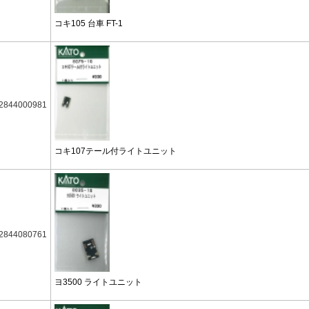
コキ105 台車 FT-1
2844000981
コキ107テール付ライトユニット
2844080761
ヨ3500 ライトユニット