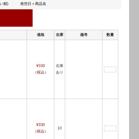
い順)
発売日＋商品名
価格
在庫
備考
数量
¥330
在庫
（税込）
あり
¥330
10
（税込）