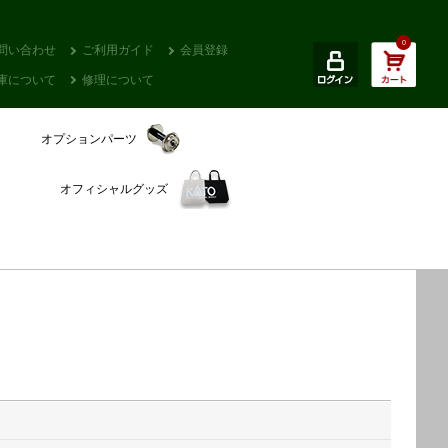
0
問い合わせ
ご利用ガイド
会員登録
庫について
修理について
オプションパーツ
オフィシャルグッズ