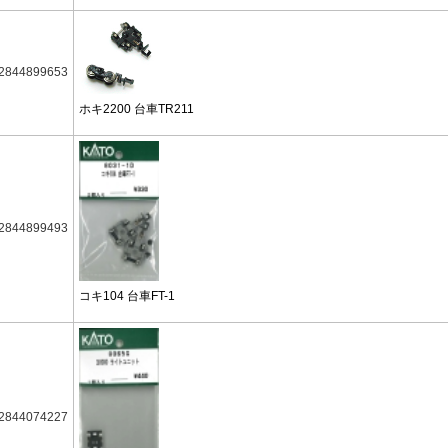
2844899653
ホキ2200 台車TR211
2844899493
コキ104 台車FT-1
2844074227