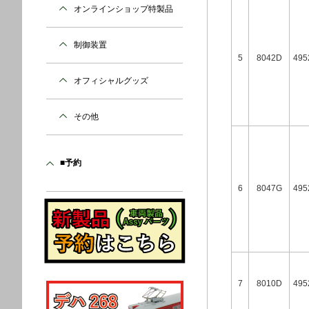
オンラインショップ特製品
制御装置
5
8042D
495
オフィシャルグッズ
その他
■予約
6
8047G
495
7
8010D
495