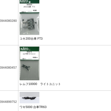
2844080280
コキ200台車 FT3
2844080457
レムフ10000 ライトユニット
2844899752
ワキ5000 台車TR63