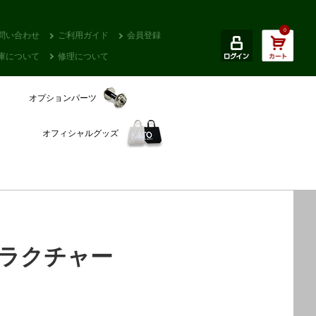
0
問い合わせ
ご利用ガイド
会員登録
庫について
修理について
オプションパーツ
オフィシャルグッズ
ラクチャー