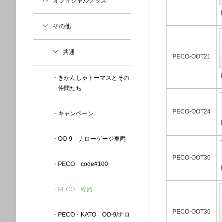
オフィシャルグッズ
その他
共通
PECO-OOT21
きかんしゃトーマスとその
仲間たち
PECO-OOT24
キャンペーン
OO-9 ナローゲージ車両
PECO-OOT30
PECO code#100
PECO 線路
PECO-OOT36
PECO・KATO OO-9/ナロ