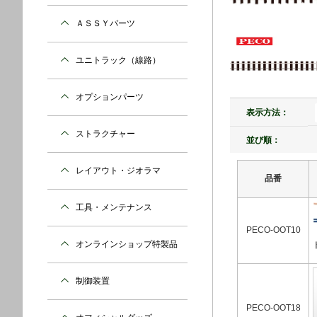
ＡＳＳＹパーツ
ユニトラック（線路）
オプションパーツ
表示方法：
ストラクチャー
並び順：
レイアウト・ジオラマ
品番
工具・メンテナンス
PECO-OOT10
オンラインショップ特製品
制御装置
PECO-OOT18