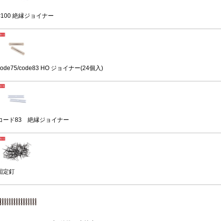
#100 絶縁ジョイナー
code75/code83 HO ジョイナー(24個入)
コード83 絶縁ジョイナー
固定釘