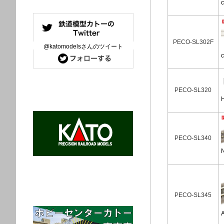
PECO-SL302F
@katomodelsさんのツイート
PECO-SL320
PECO-SL340
PECO-SL345