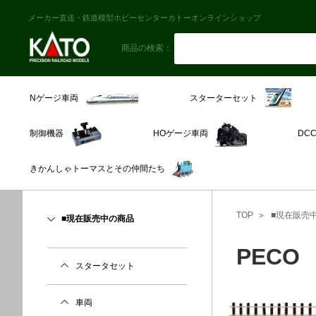
メーカー直送・鉄道模型ホビーセンターカトーオンラインショップ
商品の検索：
スターターセット
Nゲージ車両
制御機器
HOゲージ車両
DC
きかんしゃトーマスとその仲間たち
TOP
■現在販売
■現在販売中の商品
PECO
スタータセット
車両