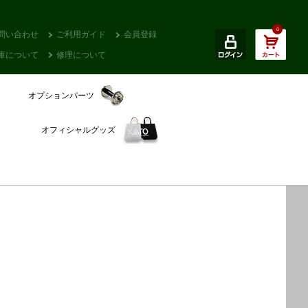
0
問い合わせ
ご利用ガイド
会員登録
庫について
修理について
オプションパーツ
オフィシャルグッズ