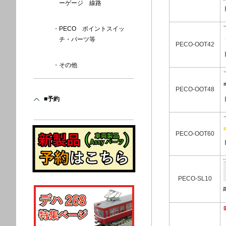
ーゲージ 線路
PECO ポイントスイッ
チ・パーツ等
PECO-OOT42
その他
PECO-OOT48
■予約
PECO-OOT60
PECO-SL10