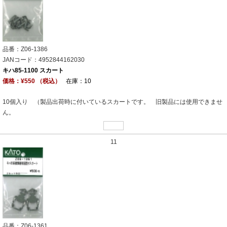
品番：Z06-1386
JANコード：4952844162030
キハ85-1100 スカート
価格：¥550 （税込）
在庫：10
10個入り （製品出荷時に付いているスカートです。 旧製品には使用できませ
ん。
11
品番：Z06-1361