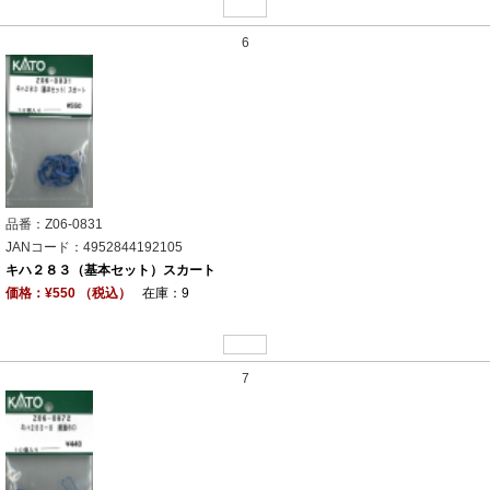
6
品番：Z06-0831
JANコード：4952844192105
キハ２８３（基本セット）スカート
価格：¥550 （税込）
在庫：9
7