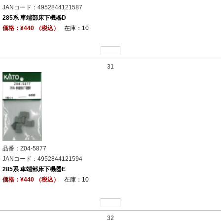
JANコード：4952844121587
285系 車端部床下機器D
価格：¥440 （税込）
在庫：10
31
品番：Z04-5877
JANコード：4952844121594
285系 車端部床下機器E
価格：¥440 （税込）
在庫：10
32