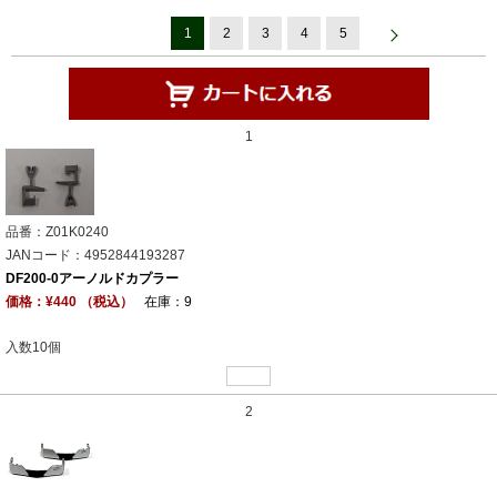
1
2
3
4
5
1
品番：Z01K0240
JANコード：4952844193287
DF200-0アーノルドカプラー
価格：¥440 （税込）
在庫：9
入数10個
2