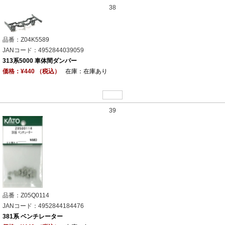
38
品番：Z04K5589
JANコード：4952844039059
313系5000 車体間ダンパー
価格：¥440 （税込）
在庫：在庫あり
39
品番：Z05Q0114
JANコード：4952844184476
381系 ベンチレーター