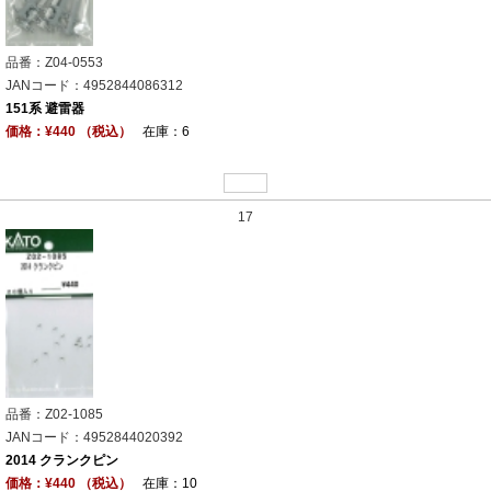
品番：Z04-0553
JANコード：4952844086312
151系 避雷器
価格：¥440 （税込）
在庫：6
17
品番：Z02-1085
JANコード：4952844020392
2014 クランクピン
価格：¥440 （税込）
在庫：10