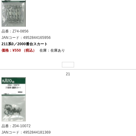
品番：Z74-0856
JANコード：4952844165956
211系0／2000番台スカート
価格：¥550 （税込）
在庫：在庫あり
21
品番：Z04-10072
JANコード：4952844181369