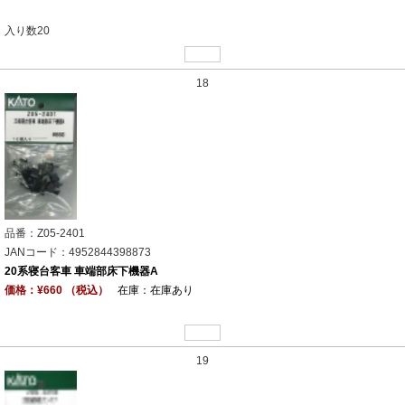
入り数20
18
品番：Z05-2401
JANコード：4952844398873
20系寝台客車 車端部床下機器A
価格：¥660 （税込）
在庫：在庫あり
19