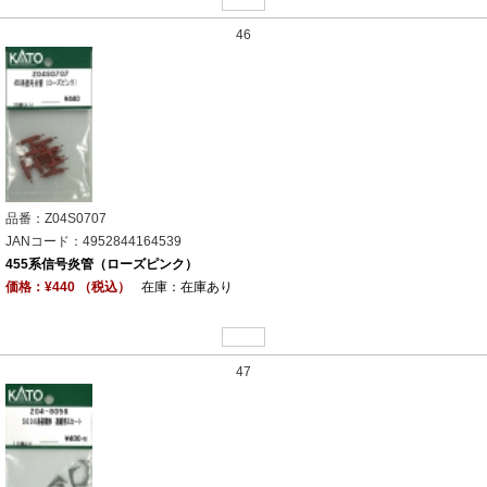
46
品番：Z04S0707
JANコード：4952844164539
455系信号炎管（ローズピンク）
価格：¥440 （税込）
在庫：在庫あり
47