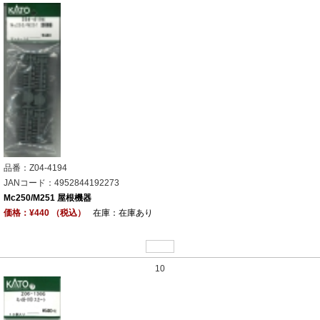
品番：Z04-4194
JANコード：4952844192273
Mc250/M251 屋根機器
価格：¥440 （税込）
在庫：在庫あり
10