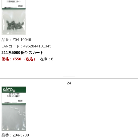
品番：Z04-10046
JANコード：4952844181345
211系5000番台 スカート
価格：¥550 （税込）
在庫：6
24
品番：Z04-3730