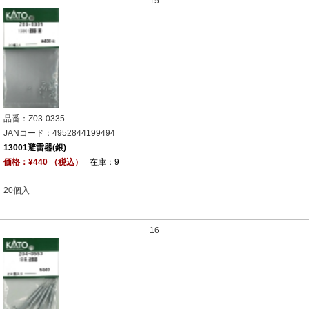
15
品番：Z03-0335
JANコード：4952844199494
13001避雷器(銀)
価格：¥440 （税込）
在庫：9
20個入
16