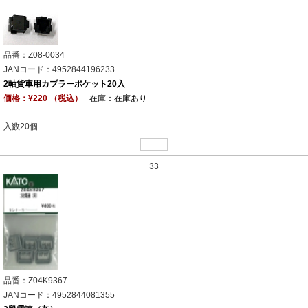
品番：Z08-0034
JANコード：4952844196233
2軸貨車用カプラーポケット20入
価格：¥220 （税込）
在庫：在庫あり
入数20個
33
品番：Z04K9367
JANコード：4952844081355