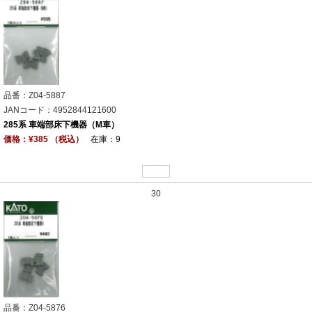
品番：Z04-5887
JANコード：4952844121600
285系 車端部床下機器（M車）
価格：¥385 （税込）
在庫：9
30
品番：Z04-5876