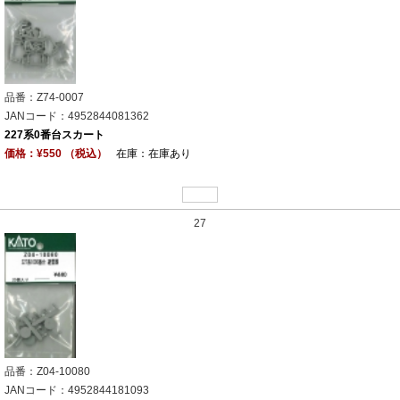
品番：Z74-0007
JANコード：4952844081362
227系0番台スカート
価格：¥550 （税込）
在庫：在庫あり
27
品番：Z04-10080
JANコード：4952844181093