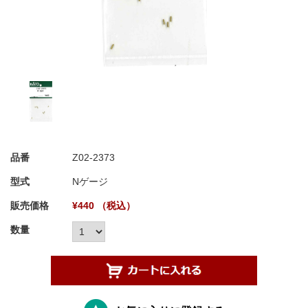
品番
Z02-2373
型式
Nゲージ
販売価格
¥440 （税込）
数量