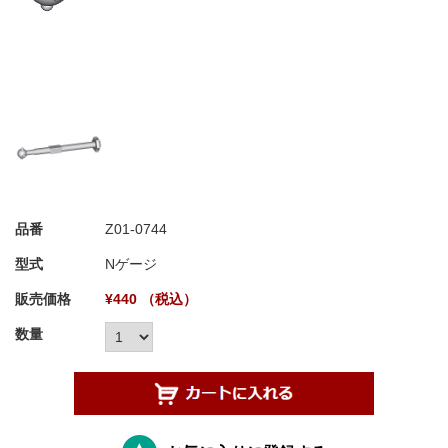
品番
Z01-0744
型式
Nゲージ
販売価格
¥440 （税込）
数量