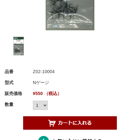
品番
Z02-10004
型式
Nゲージ
販売価格
¥550 （税込）
数量