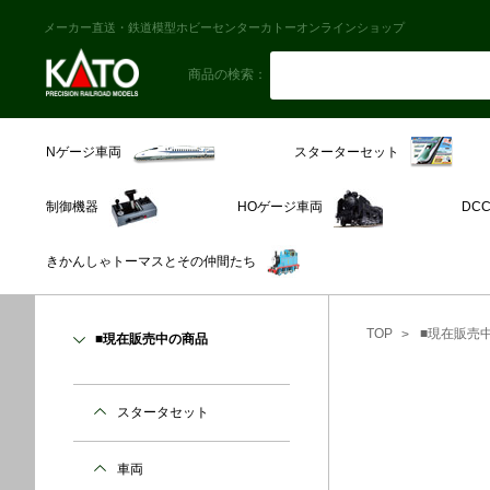
メーカー直送・鉄道模型ホビーセンターカトーオンラインショップ
商品の検索：
スターターセット
Nゲージ車両
制御機器
HOゲージ車両
DC
きかんしゃトーマスとその仲間たち
TOP
■現在販売
■現在販売中の商品
スタータセット
車両