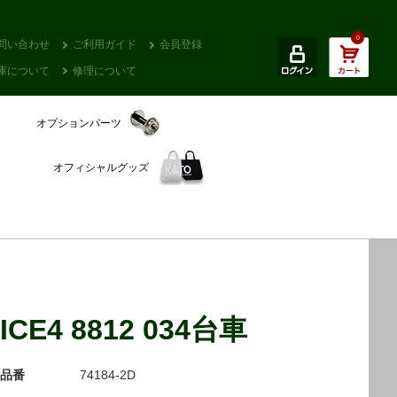
0
問い合わせ
ご利用ガイド
会員登録
庫について
修理について
オプションパーツ
オフィシャルグッズ
ICE4 8812 034台車
品番
74184-2D