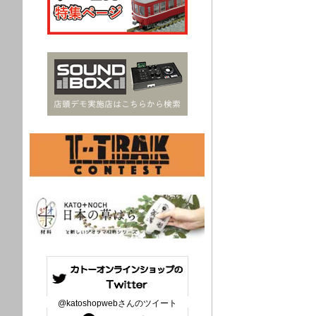
@katoshopwebさんのツイート