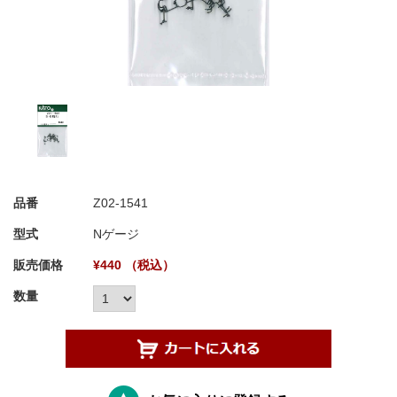
品番
Z02-1541
型式
Nゲージ
販売価格
¥440 （税込）
数量