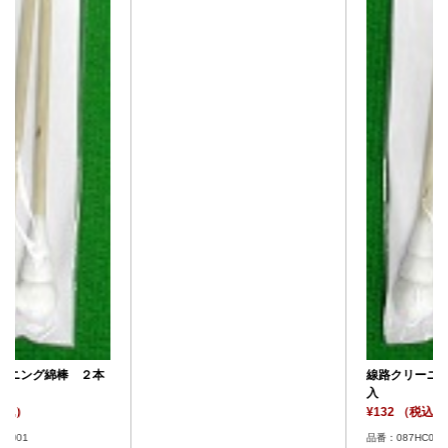
線路クリーニング綿棒 ２本
入
¥132 （税込）
品番：087HC001