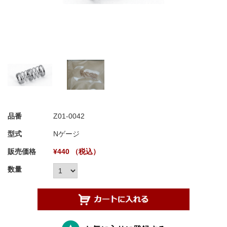
品番
Z01-0042
型式
Nゲージ
販売価格
¥440 （税込）
数量