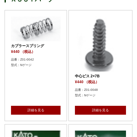
カプラースプリング
¥440 （税込）
品番：Z01-0042
型式：Nゲージ
中心ビス 2×7B
¥440 （税込）
品番：Z01-0048
型式：Nゲージ
詳細を見る
詳細を見る