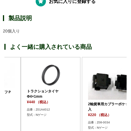
お気に入りに登録する
製品説明
20個入り
よく一緒に購入されている商品
トラクションタイヤ
Φ4×1mm
¥440 （税込）
2軸貨車用カプラーポケット20
入
品番：Z01A4012
¥220 （税込）
型式：Nゲージ
品番：Z08-0034
型式：Nゲージ