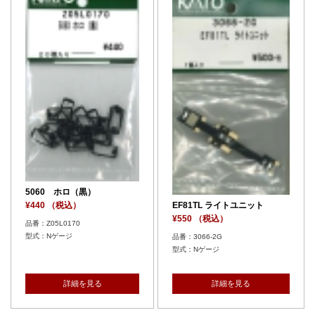
5060 ホロ（黒）
EF81TL ライトユニット
¥440 （税込）
¥550 （税込）
品番：Z05L0170
型式：Nゲージ
品番：3066-2G
型式：Nゲージ
詳細を見る
詳細を見る