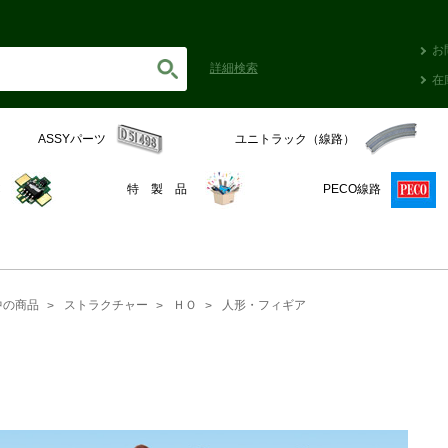
お
詳細
検索
在
ASSYパーツ
ユニトラック（線路）
C
特 製 品
PECO線路
中の商品
ストラクチャー
ＨＯ
人形・フィギア