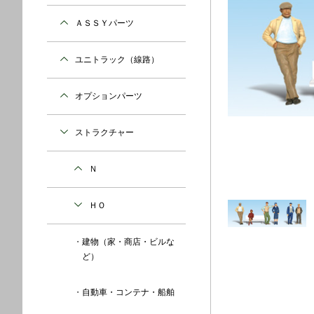
ＡＳＳＹパーツ
ユニトラック（線路）
オプションパーツ
ストラクチャー
Ｎ
ＨＯ
建物（家・商店・ビルな
ど）
自動車・コンテナ・船舶