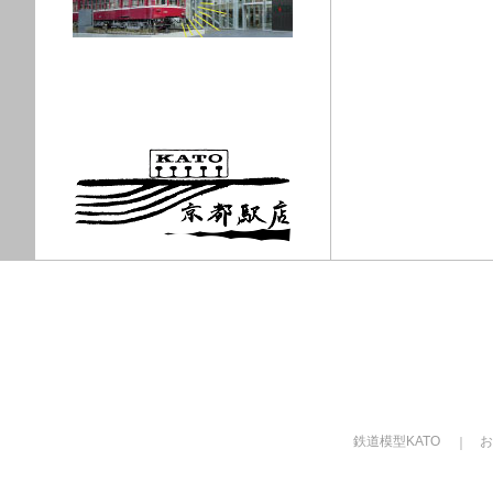
鉄道模型KATO
お