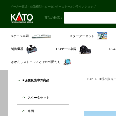
メーカー直送・鉄道模型ホビーセンターカトーオンラインショップ
商品の検索：
スターターセット
Nゲージ車両
制御機器
HOゲージ車両
DC
きかんしゃトーマスとその仲間たち
TOP
■現在販売
■現在販売中の商品
スタータセット
車両