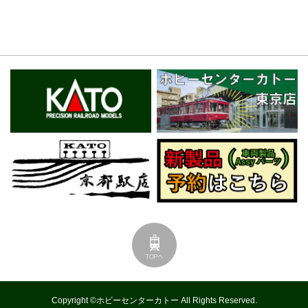
Copyright ©ホビーセンターカトー All Rights Reserved.