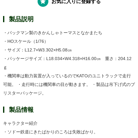
お気に入りに登録する
製品説明
・バックマン製のきかんしゃトーマスとなかまたち
・HOスケール（1/76）
・サイズ：L12.7×W3.302×H5.08㎝
・パッケージサイズ：L18.034×W4.318×H16.00㎝ 重さ：204.12
ｇ
・機関車は動力装置が入っているのでKATOのユニトラックで走行
可能。 ・走行時には機関車の目が動きます。 ・製品は吊下げ式のブ
リスターパッケージ。
製品情報
キャラクター紹介
・ソドー鉄道にきたばかりのころは失敗ばかり。