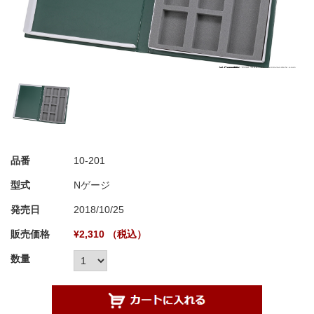
品番
10-201
型式
Nゲージ
発売日
2018/10/25
販売価格
¥2,310 （税込）
数量