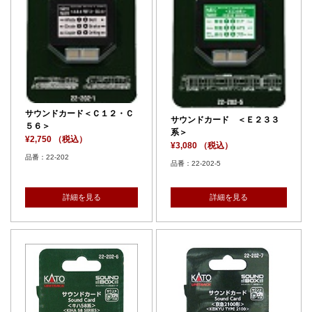
サウンドカード＜Ｃ１２・Ｃ
サウンドカード ＜Ｅ２３３
５６＞
系＞
¥2,750 （税込）
¥3,080 （税込）
品番：22-202
品番：22-202-5
詳細を見る
詳細を見る