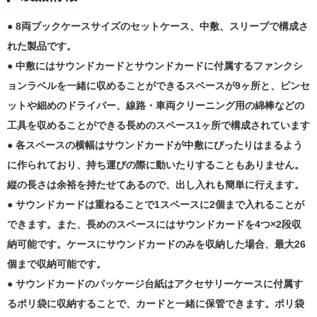
● 8両ブックケースサイズのセットケース、中敷、スリーブで構成さ
れた製品です。
● 中敷にはサウンドカードとサウンドカードに付属するファンクシ
ョンラベルを一緒に収めることができるスペースが9ヶ所と、ピンセ
ットや細めのドライバー、線路・車両クリーニング用の綿棒などの
工具を収めることができる長めのスペース1ヶ所で構成されています
● 各スペースの横幅はサウンドカードが中敷にぴったりはまるよう
に作られており、持ち運びの際に動いたりすることもありません。
縦の長さは余裕を持たせてあるので、出し入れも簡単に行えます。
● サウンドカードは重ねることで1スペースに2個まで入れることが
できます。また、長めのスペースにはサウンドカードを4つ×2段収
納可能です。ケースにサウンドカードのみを収納した場合、最大26
個まで収納可能です。
● サウンドカードのパッケージ台紙はアクセサリーケースに付属す
るポリ袋に収納することで、カードと一緒に保管できます。ポリ袋