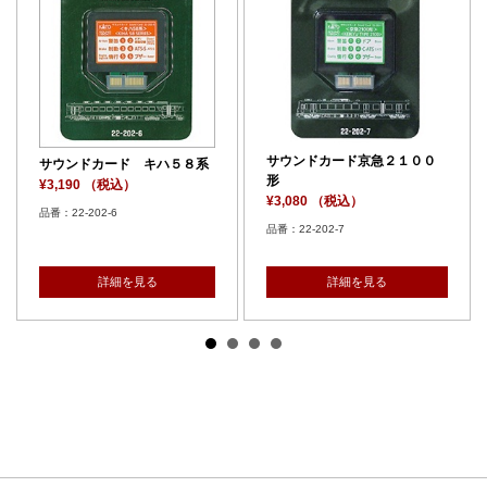
サウンドカード京急２１００
サウンドカード キハ５８系
形
¥3,190 （税込）
¥3,080 （税込）
品番：22-202-6
品番：22-202-7
詳細を見る
詳細を見る