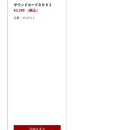
サウンドカードＤＤ５１
¥3,190 （税込）
品番：22-271-1
詳細を見る