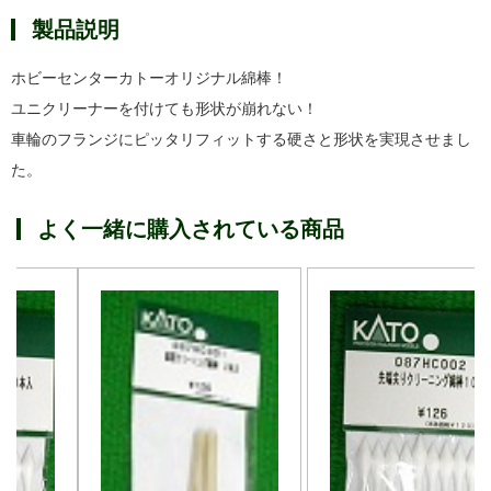
製品説明
ホビーセンターカトーオリジナル綿棒！
ユニクリーナーを付けても形状が崩れない！
車輪のフランジにピッタリフィットする硬さと形状を実現させまし
た。
よく一緒に購入されている商品