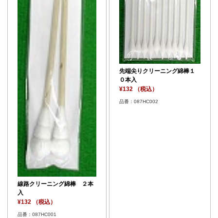
先端尖りクリーニング綿棒１
０本入
¥132 （税込）
品番：087HC002
線路クリーニング綿棒 ２本
入
¥132 （税込）
品番：087HC001