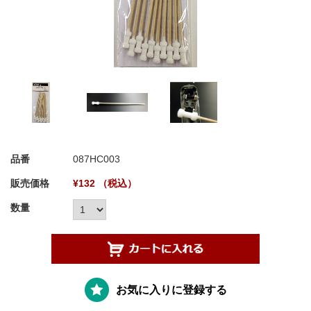
品番
087HC003
販売価格
¥132 （税込）
数量
お気に入りに登録する