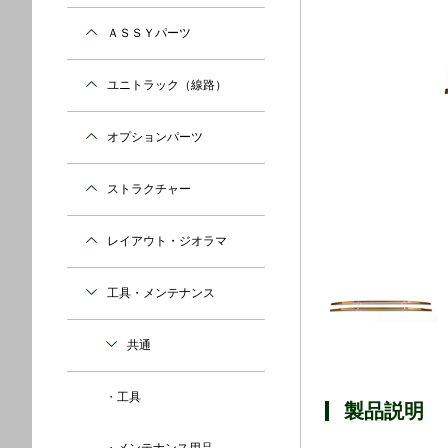
ＡＳＳＹパーツ
ユニトラック（線路）
オプションパーツ
ストラクチャー
レイアウト・ジオラマ
工具・メンテナンス
共通
工具
製品説明