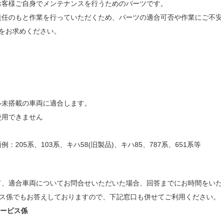
お客様ご自身でメンテナンスを行うためのパーツです。
責任のもと作業を行っていただくため、パーツの適合可否や作業にご不
品をお求めください。
ル未搭載の車両に適合します。
使用できません
：205系、103系、キハ58(旧製品)、キハ85、787系、651系等
て、適合車両についてお問合せいただいた場合、回答までにお時間をい
ビス係でもお答えしておりますので、下記窓口も併せてご利用ください。
サービス係