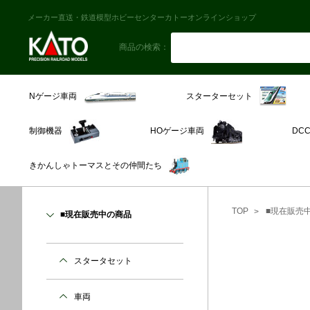
メーカー直送・鉄道模型ホビーセンターカトーオンラインショップ
商品の検索：
スターターセット
Nゲージ車両
制御機器
HOゲージ車両
DC
きかんしゃトーマスとその仲間たち
TOP
■現在販売
■現在販売中の商品
スタータセット
車両